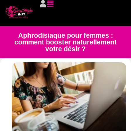
Aphrodisiaque pour femmes :
comment booster naturellement
votre désir ?