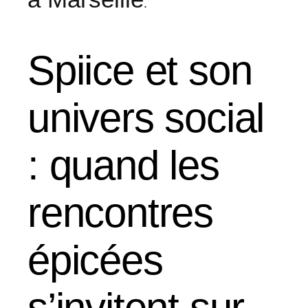
.
Spiice et son
univers social
: quand les
rencontres
épicées
s’invitent sur