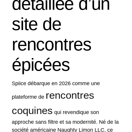
détaillée d’un
site de
rencontres
épicées
Spiice débarque en 2026 comme une
rencontres
plateforme de
coquines
qui revendique son
approche sans filtre et sa modernité. Né de la
société américaine Naughty Limon LLC, ce