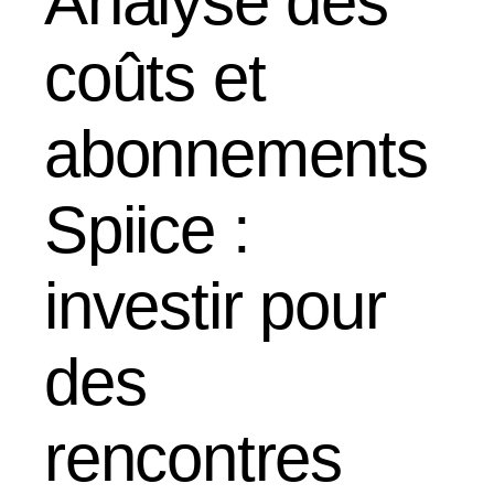
Analyse des
coûts et
abonnements
Spiice :
investir pour
des
rencontres