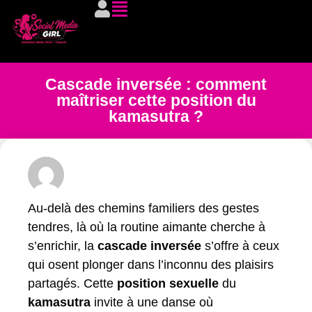
Cascade inversée : comment
maîtriser cette position du
kamasutra ?
Au-delà des chemins familiers des gestes
tendres, là où la routine aimante cherche à
s’enrichir, la
cascade inversée
s’offre à ceux
qui osent plonger dans l’inconnu des plaisirs
partagés. Cette
position sexuelle
du
kamasutra
invite à une danse où