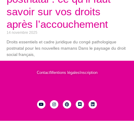
savoir sur vos droits
après l’accouchement
14 novembre 2025
Droits essentiels et cadre juridique du congé pathologique
postnatal pour les nouvelles mamans Dans le paysage du droit
social français,
Contact
Mentions légales
Inscription