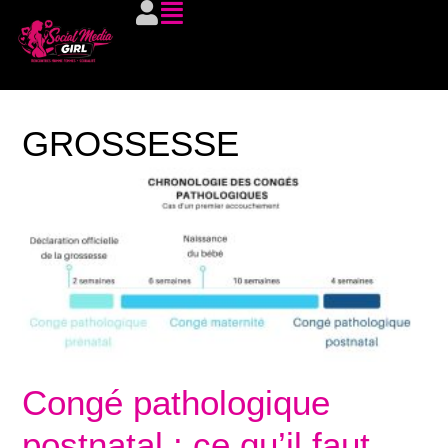
GROSSESSE
Congé pathologique
postnatal : ce qu’il faut