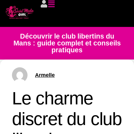
Découvrir le club libertins du
Mans : guide complet et conseils
pratiques
Armelle
Le charme
discret du club