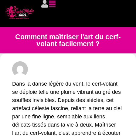
Comment maîtriser l’art du cerf-
volant facilement ?
Dans la danse légère du vent, le cerf-volant
se déploie telle une plume vibrant au gré des
souffles invisibles. Depuis des siècles, cet
artefact céleste fascine, reliant la terre au ciel
par une fine ligne, semblable aux liens
délicats tissés dans la vie à deux. Maîtriser
l’art du cerf-volant, c’est apprendre à écouter