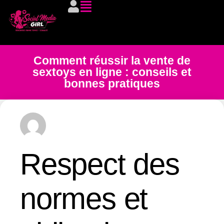
Comment réussir la vente de
sextoys en ligne : conseils et
bonnes pratiques
Respect des
normes et