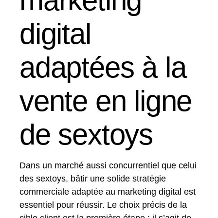
marketing
digital
adaptées à la
vente en ligne
de sextoys
Dans un marché aussi concurrentiel que celui
des sextoys, bâtir une solide stratégie
commerciale adaptée au marketing digital est
essentiel pour réussir. Le choix précis de la
cible client est la première étape : il s’agit de