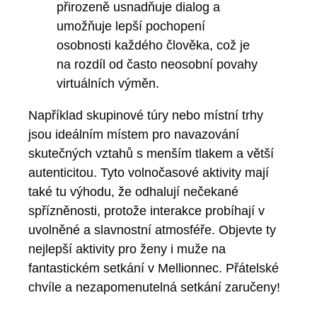
Například skupinové túry nebo místní trhy
jsou ideálním místem pro navazování
skutečných vztahů s menším tlakem a větší
autenticitou. Tyto volnočasové aktivity mají
také tu výhodu, že odhalují nečekané
spřízněnosti, protože interakce probíhají v
uvolněné a slavnostní atmosféře. Objevte ty
nejlepší aktivity pro ženy i muže na
fantastickém setkání v Mellionnec. Přátelské
chvíle a nezapomenutelná setkání zaručeny!