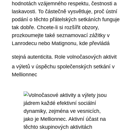
hodnotách vzájemného respektu, čestnosti a
laskavosti. To částečně vysvětluje, proč ústní
podání o těchto přátelských setkáních funguje
tak dobře. Chcete-li si rozšířit obzory,
prozkoumejte také seznamovací zážitky v
Lanrodecu nebo Matignonu, kde převládá
stejná autenticita.
Role volnočasových aktivit
a výletů v úspěchu společenských setkání v
Mellionnec