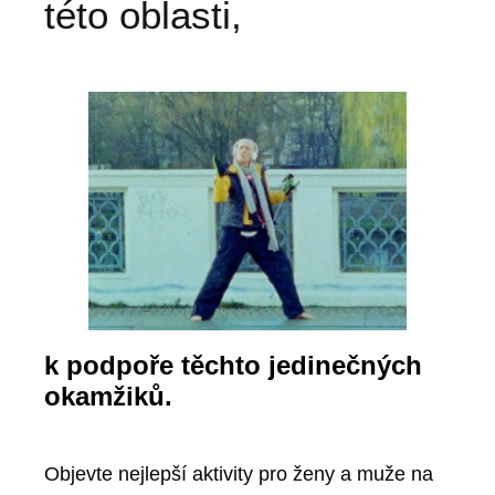
této oblasti,
k podpoře těchto jedinečných
okamžiků.
Objevte nejlepší aktivity pro ženy a muže na