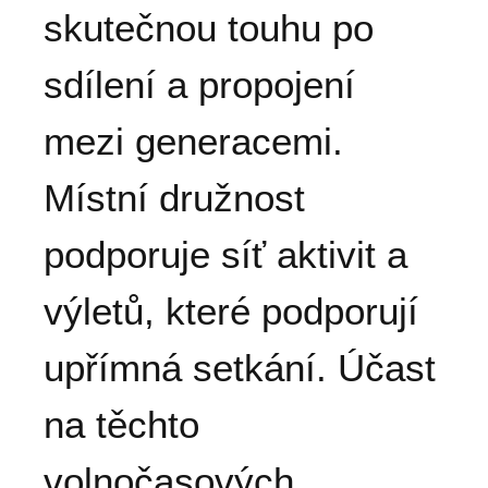
skutečnou touhu po
sdílení a propojení
mezi generacemi.
Místní družnost
podporuje síť aktivit a
výletů, které podporují
upřímná setkání. Účast
na těchto
volnočasových