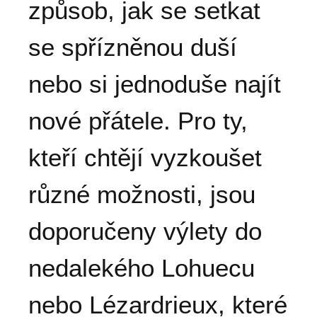
způsob, jak se setkat
se spřízněnou duší
nebo si jednoduše najít
nové přátele. Pro ty,
kteří chtějí vyzkoušet
různé možnosti, jsou
doporučeny výlety do
nedalekého Lohuecu
nebo Lézardrieux, které