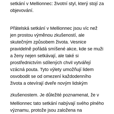
setkání v Mellionnec: životní styl, který stojí za
objevování.
Přátelská setkání v Mellionnec jsou víc než
jen prostou výměnou zkušeností, ale
skutečným způsobem života. Vesnice
pravidelně pořádá smíšené akce, kde se muži
a ženy nejen setkávají, ale také si
prostřednictvím sdílených chvil vytvářejí
vzácná pouta. Tyto výlety umožňují lidem
osvobodit se od omezení každodenního
života a otevírají dveře novým lidským
zkušenostem.
Je důležité poznamenat, že v
Mellionnec tato setkání nabývají svého plného
významu, protože jsou založena na