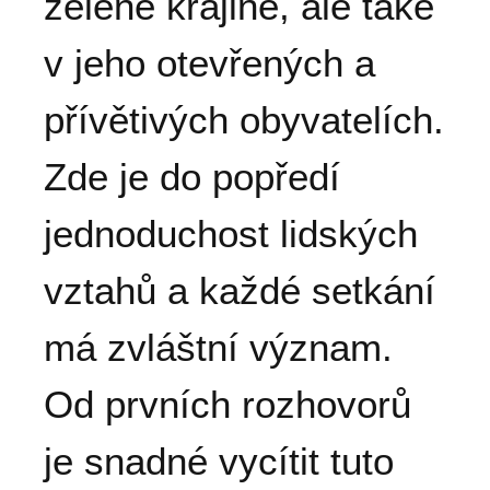
zelené krajině, ale také
v jeho otevřených a
přívětivých obyvatelích.
Zde je do popředí
jednoduchost lidských
vztahů a každé setkání
má zvláštní význam.
Od prvních rozhovorů
je snadné vycítit tuto