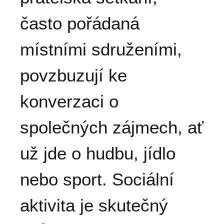
často pořádaná
místními sdruženími,
povzbuzují ke
konverzaci o
společných zájmech, ať
už jde o hudbu, jídlo
nebo sport. Sociální
aktivita je skutečný