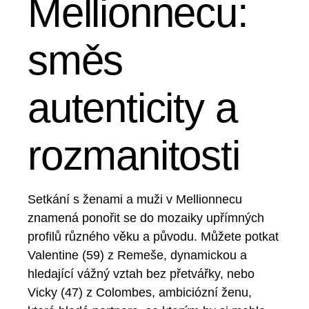
Mellionnecu:
směs
autenticity a
rozmanitosti
Setkání s ženami a muži v Mellionnecu
znamená ponořit se do mozaiky upřímných
profilů různého věku a původu. Můžete potkat
Valentine (59) z Remeše, dynamickou a
hledající vážný vztah bez přetvářky, nebo
Vicky (47) z Colombes, ambiciózní ženu,