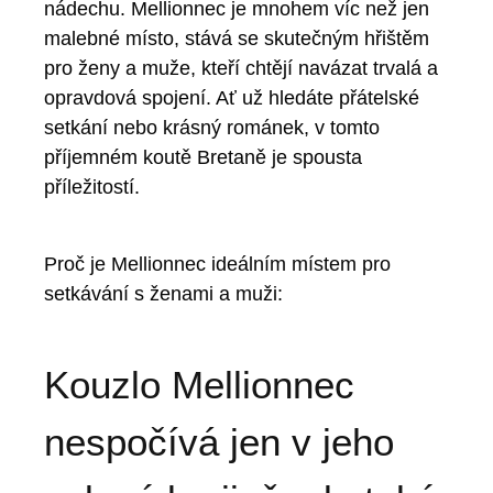
nádechu. Mellionnec je mnohem víc než jen
malebné místo, stává se skutečným hřištěm
pro ženy a muže, kteří chtějí navázat trvalá a
opravdová spojení. Ať už hledáte přátelské
setkání nebo krásný románek, v tomto
příjemném koutě Bretaně je spousta
příležitostí.
Proč je Mellionnec ideálním místem pro
setkávání s ženami a muži:
Kouzlo Mellionnec
nespočívá jen v jeho