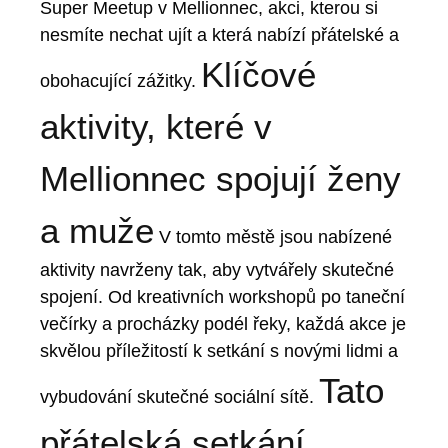
Super Meetup v Mellionnec, akci, kterou si
nesmíte nechat ujít a která nabízí přátelské a
Klíčové
obohacující zážitky.
aktivity, které v
Mellionnec spojují ženy
a muže
V tomto městě jsou nabízené
aktivity navrženy tak, aby vytvářely skutečné
spojení. Od kreativních workshopů po taneční
večírky a procházky podél řeky, každá akce je
skvělou příležitostí k setkání s novými lidmi a
Tato
vybudování skutečné sociální sítě.
přátelská setkání,