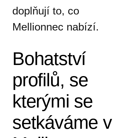
doplňují to, co
Mellionnec nabízí.
Bohatství
profilů, se
kterými se
setkáváme v