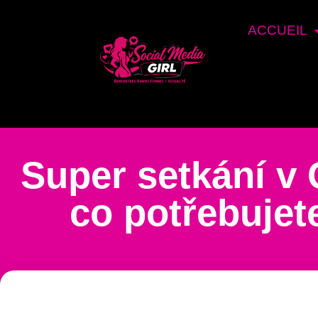
ACCUEIL
Super setkání v 
co potřebujet