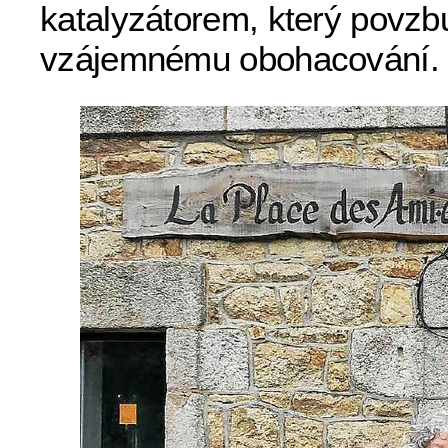
katalyzátorem, který povzbu
vzájemnému obohacování.