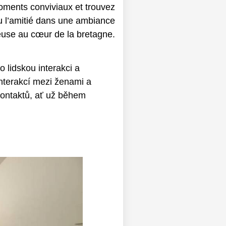
o lidskou interakci a
interakcí mezi ženami a
 kontaktů, ať už během