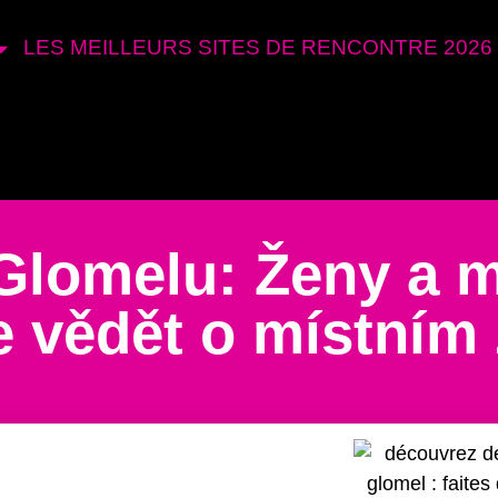
LES MEILLEURS SITES DE RENCONTRE 2026
Glomelu: Ženy a m
e vědět o místním 