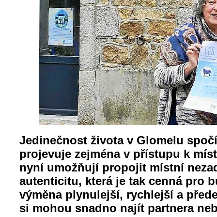
Jedinečnost života v Glomelu spočí
projevuje zejména v přístupu k míst
nyní umožňují propojit místní nezad
autenticitu, která je tak cenná pro b
výměna plynulejší, rychlejší a pře
si mohou snadno najít partnera neb