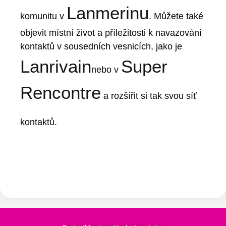
Lanmerinu
komunitu v
. Můžete také
objevit místní život a příležitosti k navazování
kontaktů v sousedních vesnicích, jako je
Lanrivain
Super
nebo v
Rencontre
a rozšířit si tak svou síť
kontaktů.