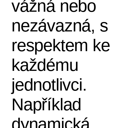
vážná nebo
nezávazná, s
respektem ke
každému
jednotlivci.
Například
dynamická