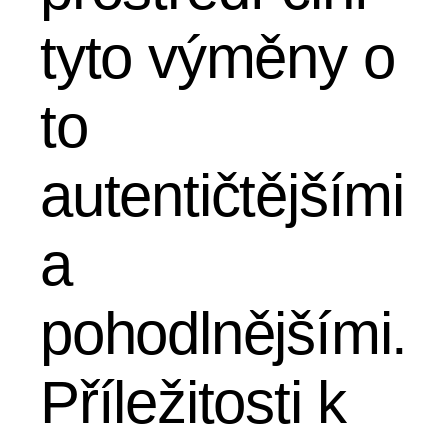
tyto výměny o
to
autentičtějšími
a
pohodlnějšími.
Příležitosti k