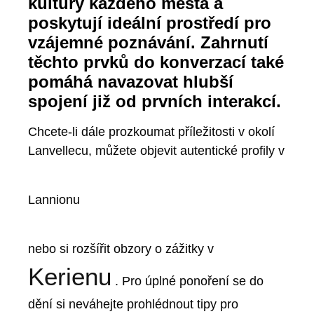
kultury každého města a
poskytují ideální prostředí pro
vzájemné poznávání. Zahrnutí
těchto prvků do konverzací také
pomáhá navazovat hlubší
spojení již od prvních interakcí.
Chcete-li dále prozkoumat příležitosti v okolí
Lanvellecu, můžete objevit autentické profily v
Lannionu
nebo si rozšířit obzory o zážitky v
Kerienu
. Pro úplné ponoření se do
dění si neváhejte prohlédnout tipy pro