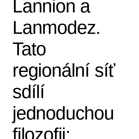
Lannion a
Lanmodez.
Tato
regionální síť
sdílí
jednoduchou
filozofii: