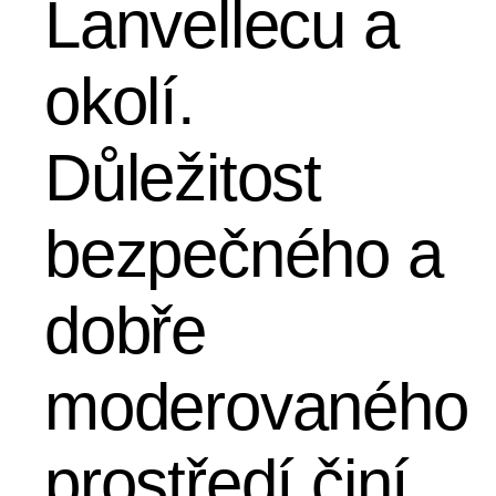
Lanvellecu a
okolí.
Důležitost
bezpečného a
dobře
moderovaného
prostředí činí