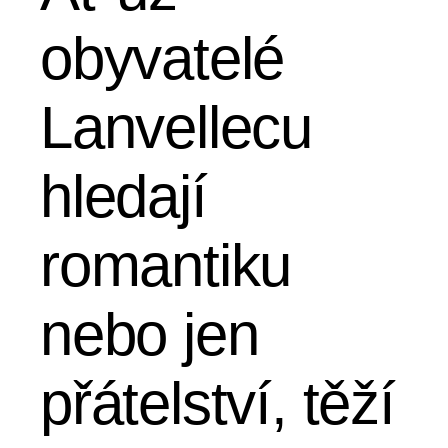
obyvatelé
Lanvellecu
hledají
romantiku
nebo jen
přátelství, těží