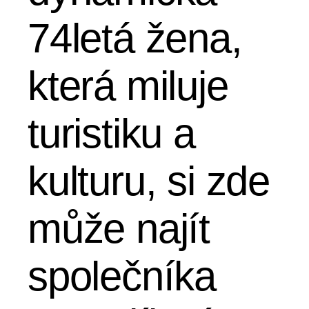
74letá žena,
která miluje
turistiku a
kulturu, si zde
může najít
společníka