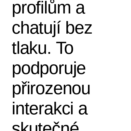
profilům a
chatují bez
tlaku. To
podporuje
přirozenou
interakci a
skutečné