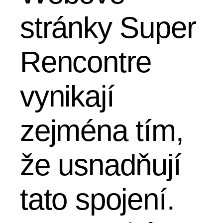
stránky Super
Rencontre
vynikají
zejména tím,
že usnadňují
tato spojení.