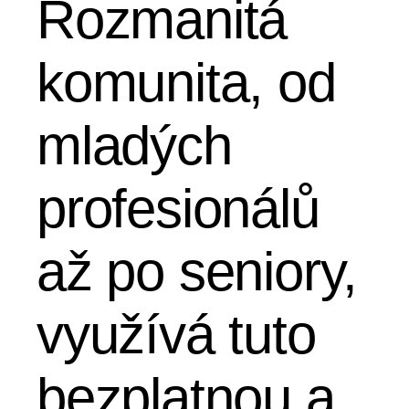
Rozmanitá
komunita, od
mladých
profesionálů
až po seniory,
využívá tuto
bezplatnou a