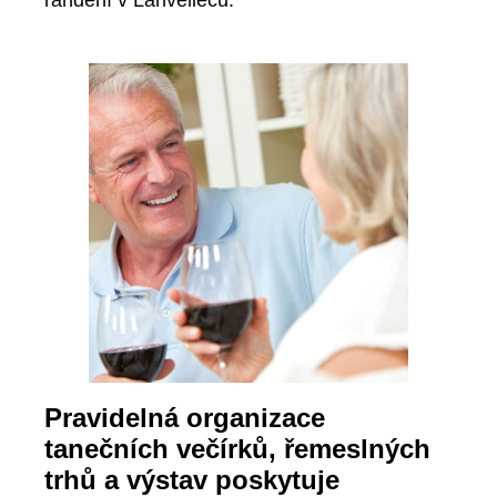
randění v Lanvellecu.
Pravidelná organizace
tanečních večírků, řemeslných
trhů a výstav poskytuje