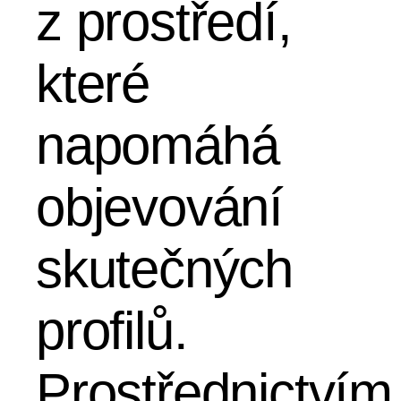
z prostředí,
které
napomáhá
objevování
skutečných
profilů.
Prostřednictvím