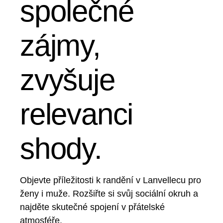
společné
zájmy,
zvyšuje
relevanci
shody.
Objevte příležitosti k randění v Lanvellecu pro
ženy i muže. Rozšiřte si svůj sociální okruh a
najděte skutečné spojení v přátelské
atmosféře.