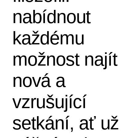
nabídnout
každému
možnost najít
nová a
vzrušující
setkání, ať už