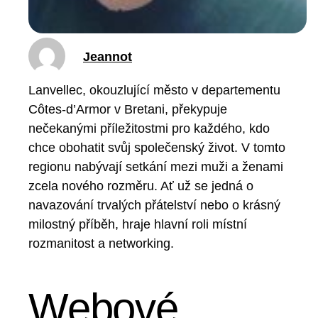
Jeannot
Lanvellec, okouzlující město v departementu
Côtes-d’Armor v Bretani, překypuje
nečekanými příležitostmi pro každého, kdo
chce obohatit svůj společenský život. V tomto
regionu nabývají setkání mezi muži a ženami
zcela nového rozměru. Ať už se jedná o
navazování trvalých přátelství nebo o krásný
milostný příběh, hraje hlavní roli místní
rozmanitost a networking.
Webové