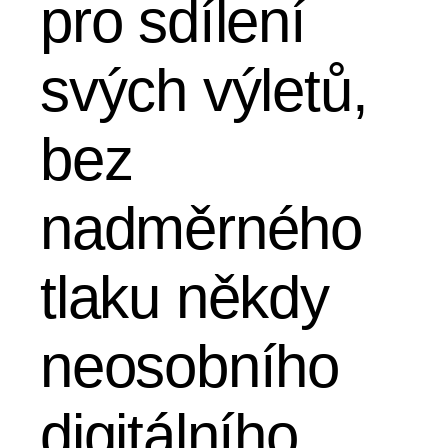
pro sdílení
svých výletů,
bez
nadměrného
tlaku někdy
neosobního
digitálního