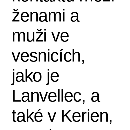
ženami a
muži ve
vesnicích,
jako je
Lanvellec, a
také v Kerien,