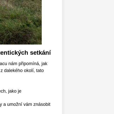
tentických setkání
iacu nám připomíná, jak
z dalekého okolí, tato
ch, jako je
ry a umožní vám znásobit