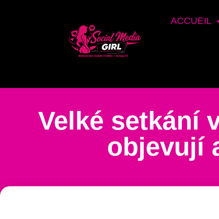
ACCUEIL
Velké setkání 
objevují 