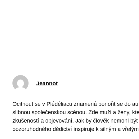
Jeannot
Ocitnout se v Plédéliacu znamená ponořit se do au
slibnou společenskou scénou. Zde muži a ženy, kteř
zkušeností a objevování. Jak by člověk nemohl být
pozoruhodného dědictví inspiruje k silným a vřel