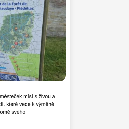
 městeček mísí s živou a
edí, které vede k výměně
kromě svého