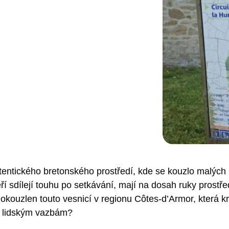
tentického bretonského prostředí, kde se kouzlo malých
í sdílejí touhu po setkávání, mají na dosah ruky prostř
 okouzlen touto vesnicí v regionu Côtes-d’Armor, která 
ým lidským vazbám?