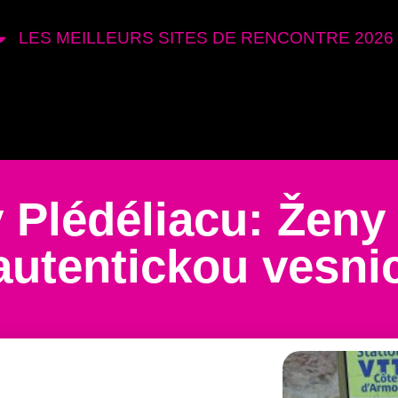
LES MEILLEURS SITES DE RENCONTRE 2026
v Plédéliacu: Ženy
autentickou vesnic