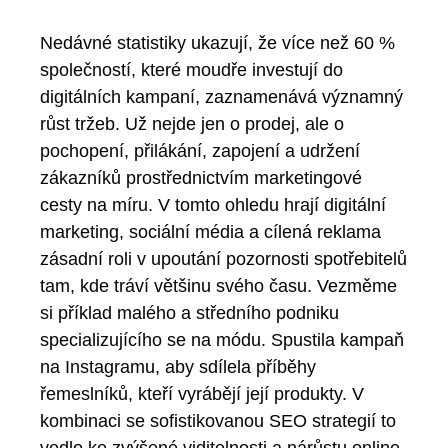
Nedávné statistiky ukazují, že více než 60 %
společností, které moudře investují do
digitálních kampaní, zaznamenává významný
růst tržeb. Už nejde jen o prodej, ale o
pochopení, přilákání, zapojení a udržení
zákazníků prostřednictvím marketingové
cesty na míru. V tomto ohledu hrají digitální
marketing, sociální média a cílená reklama
zásadní roli v upoutání pozornosti spotřebitelů
tam, kde tráví většinu svého času. Vezměme
si příklad malého a středního podniku
specializujícího se na módu. Spustila kampaň
na Instagramu, aby sdílela příběhy
řemeslníků, kteří vyrábějí její produkty. V
kombinaci se sofistikovanou SEO strategií to