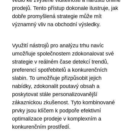
vedlo ke zvýšené viditelnosti a nárůstu online
prodejů. Tento přístup dokonale ilustruje, jak
dobře promyšlená strategie může mít
významný vliv na obchodní výsledky.
Využití nástrojů pro analýzu trhu navíc
umožňuje společnostem zdokonalovat své
strategie v reálném čase detekcí trendů,
preferencí spotřebitelů a konkurenčních
slabin. To umožňuje přizpůsobit jejich
nabídky, zdokonalit poutavý obsah a
poskytovat stále personalizovanější
zákaznickou zkušenost. Tyto kombinované
prvky jsou klíčem k podpoře efektivní
optimalizace prodeje v komplexním a
konkurenčním prostředí.