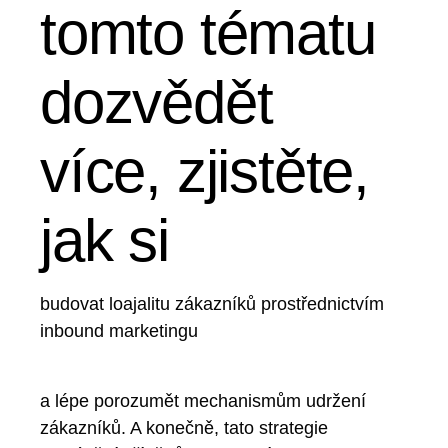
tomto tématu
dozvědět
více, zjistěte,
jak si
budovat loajalitu zákazníků prostřednictvím
inbound marketingu
a lépe porozumět mechanismům udržení
zákazníků. A konečně, tato strategie