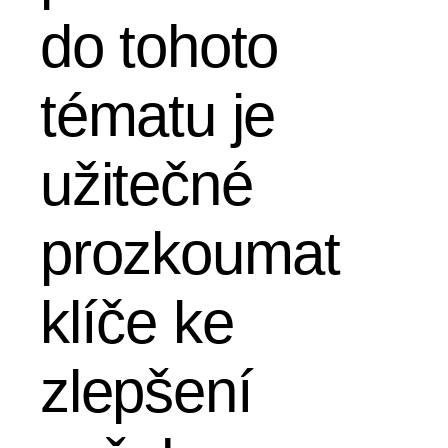
do tohoto
tématu je
užitečné
prozkoumat
klíče ke
zlepšení