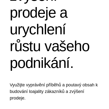
prodeje a
urychlení
růstu vašeho
podnikání.
Využijte vyprávění příběhů a poutavý obsah k
budování loajality zákazníků a zvýšení
prodeje.