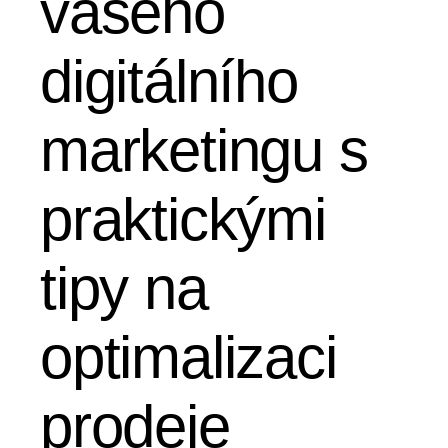
vašeho
digitálního
marketingu s
praktickými
tipy na
optimalizaci
prodeje