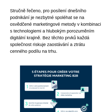
Stručně řečeno, pro posílení dnešního
podnikání je nezbytné spoléhat se na
osvědčené marketingové metody v kombinaci
s technologiemi a hlubokým porozuměním
digitální krajině. Bez těchto prvků každá
společnost riskuje zaostávání a ztrátu
cenného podílu na trhu.