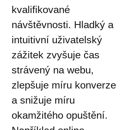
kvalifikované
návštěvnosti. Hladký a
intuitivní uživatelský
zážitek zvyšuje čas
strávený na webu,
zlepšuje míru konverze
a snižuje míru
okamžitého opuštění.