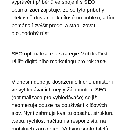
vyprávění příběhů ve spojení s SEO
optimalizací zajišťuje, že se tyto příběhy
efektivně dostanou k cílovému publiku, a tím
pomáhají zvýšit prodej a stabilizovat
dlouhodobý růst.
SEO optimalizace a strategie Mobile-First:
Pilíře digitálního marketingu pro rok 2025
V dnešní době je dosažení silného umístění
ve vyhledávačích nejvyšší prioritou. SEO
(optimalizace pro vyhledávače) se již
neomezuje pouze na používání klíčových
slov. Nyní zahrnuje kvalitu obsahu, strukturu
webu, rychlost načítání a responzivitu na
mobilních zařízeních. Většina spotřebitelů