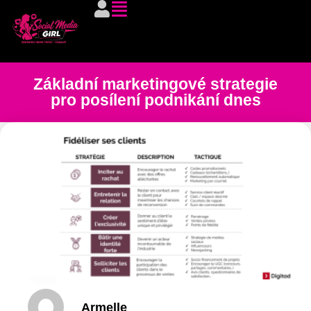
Základní marketingové strategie
pro posílení podnikání dnes
Armelle