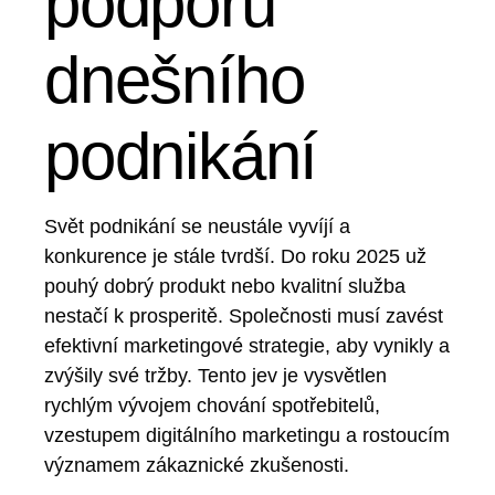
podporu
dnešního
podnikání
Svět podnikání se neustále vyvíjí a
konkurence je stále tvrdší. Do roku 2025 už
pouhý dobrý produkt nebo kvalitní služba
nestačí k prosperitě. Společnosti musí zavést
efektivní marketingové strategie, aby vynikly a
zvýšily své tržby. Tento jev je vysvětlen
rychlým vývojem chování spotřebitelů,
vzestupem digitálního marketingu a rostoucím
významem zákaznické zkušenosti.