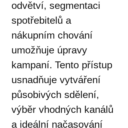
odvětví, segmentaci
spotřebitelů a
nákupním chování
umožňuje úpravy
kampaní. Tento přístup
usnadňuje vytváření
působivých sdělení,
výběr vhodných kanálů
a ideální načasování