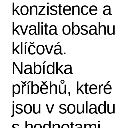
konzistence a
kvalita obsahu
klíčová.
Nabídka
příběhů, které
jsou v souladu
s hodnotami