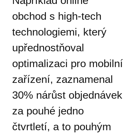
Například online
obchod s high-tech
technologiemi, který
upřednostňoval
optimalizaci pro mobilní
zařízení, zaznamenal
30% nárůst objednávek
za pouhé jedno
čtvrtletí, a to pouhým