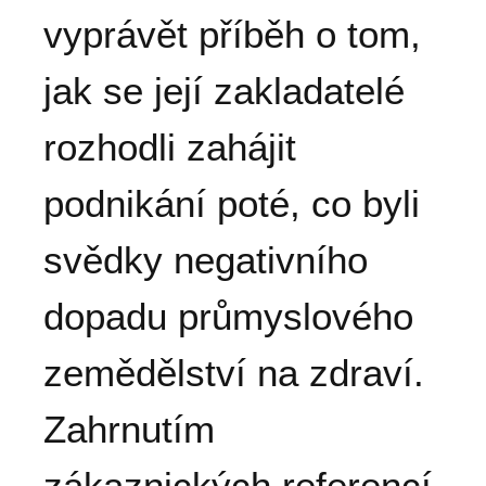
vyprávět příběh o tom,
jak se její zakladatelé
rozhodli zahájit
podnikání poté, co byli
svědky negativního
dopadu průmyslového
zemědělství na zdraví.
Zahrnutím
zákaznických referencí