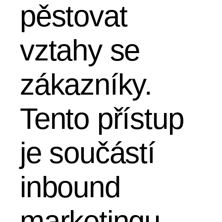
pěstovat
vztahy se
zákazníky.
Tento přístup
je součástí
inbound
marketingu,