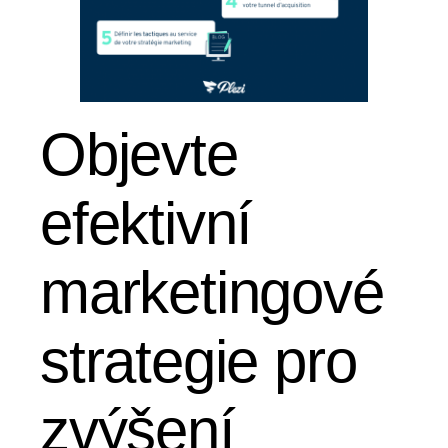
Objevte
efektivní
marketingové
strategie pro
zvýšení