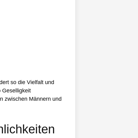
rt so die Vielfalt und
 Geselligkeit
gen zwischen Männern und
lichkeiten