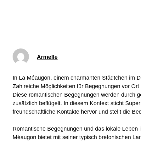
Armelle
In La Méaugon, einem charmanten Städtchen im Dép
Zahlreiche Möglichkeiten für Begegnungen vor Ort
Diese romantischen Begegnungen werden durch gese
zusätzlich beflügelt. In diesem Kontext sticht Sup
freundschaftliche Kontakte hervor und stellt die 
Romantische Begegnungen und das lokale Leben in
Méaugon bietet mit seiner typisch bretonischen L