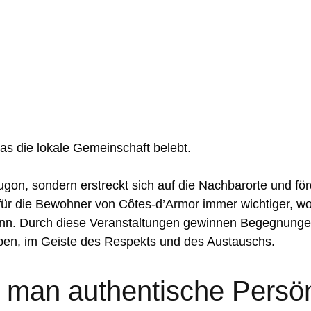
das die lokale Gemeinschaft belebt.
on, sondern erstreckt sich auf die Nachbarorte und förde
für die Bewohner von Côtes-d’Armor immer wichtiger, wo
 kann. Durch diese Veranstaltungen gewinnen Begegnun
ypen, im Geiste des Respekts und des Austauschs.
nt man authentische Persön