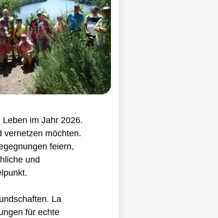
e Leben im Jahr 2026.
d vernetzen möchten.
Begegnungen feiern,
chliche und
lpunkt.
undschaften. La
ungen für echte