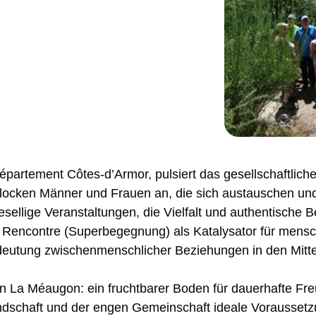
artement Côtes-d’Armor, pulsiert das gesellschaftlich
 locken Männer und Frauen an, die sich austauschen un
llige Veranstaltungen, die Vielfalt und authentische 
er Rencontre (Superbegegnung) als Katalysator für mens
Bedeutung zwischenmenschlicher Beziehungen in den Mitte
 La Méaugon: ein fruchtbarer Boden für dauerhafte Fre
andschaft und der engen Gemeinschaft ideale Voraussetz