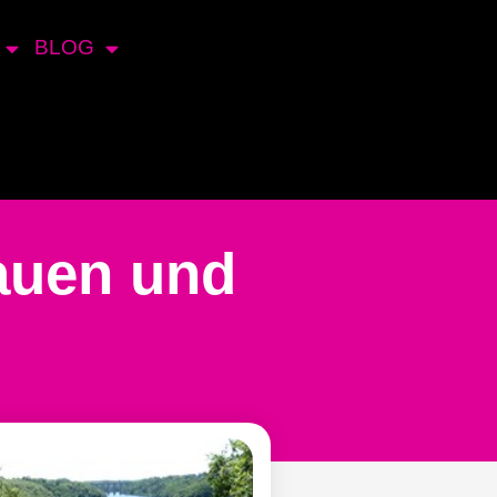
BLOG
auen und