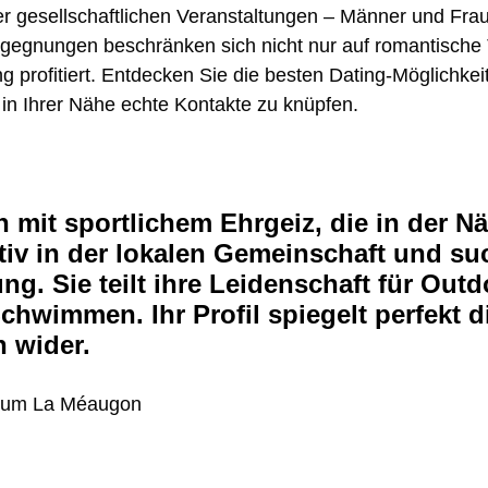
gesellschaftlichen Veranstaltungen – Männer und Fraue
gegnungen beschränken sich nicht nur auf romantische T
g profitiert. Entdecken Sie die besten Dating-Möglichke
 in Ihrer Nähe echte Kontakte zu knüpfen.
n mit sportlichem Ehrgeiz, die in der N
tiv in der lokalen Gemeinschaft und su
g. Sie teilt ihre Leidenschaft für Outd
wimmen. Ihr Profil spiegelt perfekt d
 wider.
nd um La Méaugon