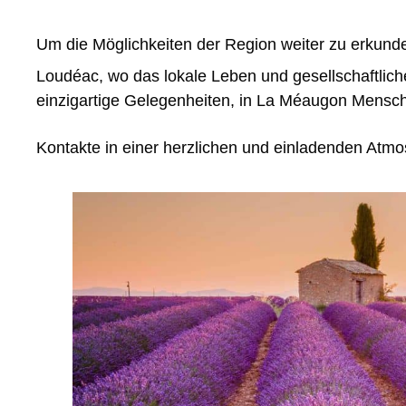
Um die Möglichkeiten der Region weiter zu erkunde
Loudéac, wo das lokale Leben und gesellschaftliche
einzigartige Gelegenheiten, in La Méaugon Mensch
Kontakte in einer herzlichen und einladenden Atmo