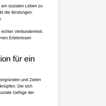
h am sozialen Leben zu
kt die Bindungen.
.
 echter Verbundenheit.
amen Erlebnissen
on für ein
ntergründen und Zielen
knüpfen. Die sich
oziale Gefüge der