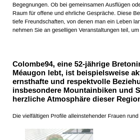
Begegnungen. Ob bei gemeinsamen Ausflügen oder 
Raum für offene und ehrliche Gespräche. Diese Be
tiefe Freundschaften, von denen man ein Leben lan
nehmen Sie an geselligen Veranstaltungen teil, um
Colombe94, eine 52-jährige Bretoni
Méaugon lebt, ist beispielsweise ak
ernsthafte und respektvolle Beziehun
insbesondere Mountainbiken und Sch
herzliche Atmosphäre dieser Region
Die vielfältigen Profile alleinstehender Frauen ru