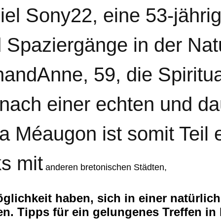
el Sony22, eine 53-jährig
d Spaziergänge in der Nat
andAnne, 59, die Spiritua
ach einer echten und da
a Méaugon ist somit Teil 
s mit
anderen bretonischen Städten,
lichkeit haben, sich in einer natürlic
. Tipps für ein gelungenes Treffen i