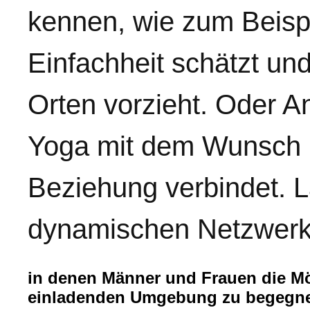
kennen, wie zum Beispi
Einfachheit schätzt un
Orten vorzieht. Oder An
Yoga mit dem Wunsch n
Beziehung verbindet. L
dynamischen Netzwerk
in denen Männer und Frauen die Mög
einladenden Umgebung zu begegnen