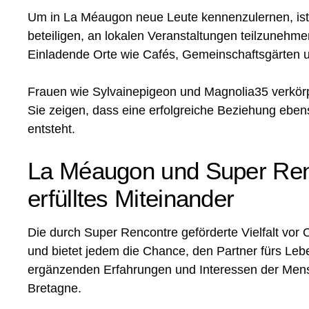
Um in La Méaugon neue Leute kennenzulernen, ist 
beteiligen, an lokalen Veranstaltungen teilzunehm
Einladende Orte wie Cafés, Gemeinschaftsgärten un
Frauen wie Sylvainepigeon und Magnolia35 verkörp
Sie zeigen, dass eine erfolgreiche Beziehung ebe
entsteht.
La Méaugon und Super Renco
erfülltes Miteinander
Die durch Super Rencontre geförderte Vielfalt vor 
und bietet jedem die Chance, den Partner fürs Leb
ergänzenden Erfahrungen und Interessen der Mens
Bretagne.