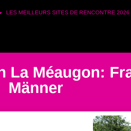
LES MEILLEURS SITES DE RENCONTRE 2026
in La Méaugon: Fr
Männer