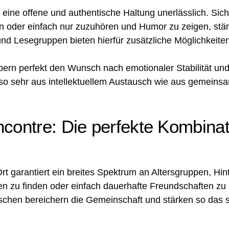
eine offene und authentische Haltung unerlässlich. Sic
en oder einfach nur zuzuhören und Humor zu zeigen, stär
d Lesegruppen bieten hierfür zusätzliche Möglichkeiten
ern perfekt den Wunsch nach emotionaler Stabilität und
nso sehr aus intellektuellem Austausch wie aus gemeins
ntre: Die perfekte Kombinati
Ort garantiert ein breites Spektrum an Altersgruppen, Hi
en zu finden oder einfach dauerhafte Freundschaften zu 
chen bereichern die Gemeinschaft und stärken so das s