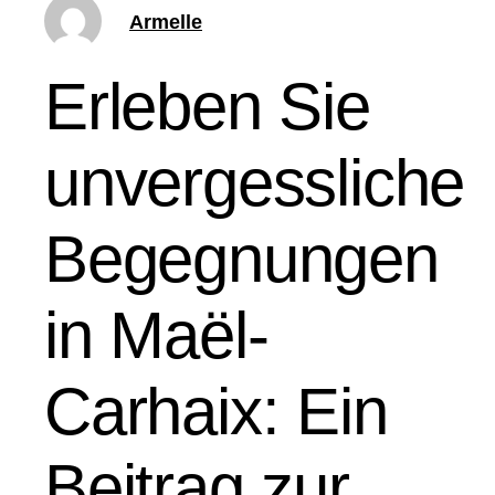
Armelle
Erleben Sie
unvergessliche
Begegnungen
in Maël-
Carhaix: Ein
Beitrag zur