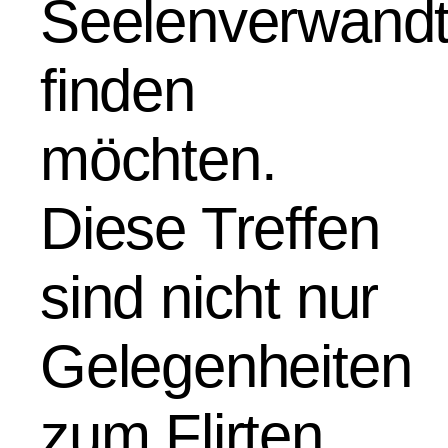
Seelenverwand
finden
möchten.
Diese Treffen
sind nicht nur
Gelegenheiten
zum Flirten,