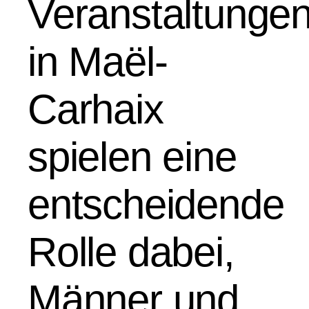
Veranstaltunge
in Maël-
Carhaix
spielen eine
entscheidende
Rolle dabei,
Männer und