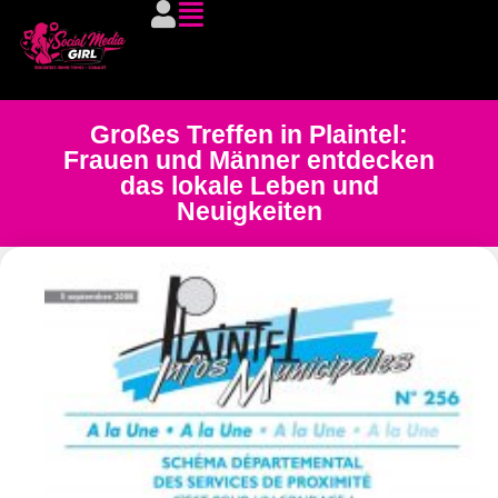
Großes Treffen in Plaintel:
Frauen und Männer entdecken
das lokale Leben und
Neuigkeiten