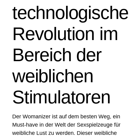
technologische
Revolution im
Bereich der
weiblichen
Stimulatoren
Der Womanizer ist auf dem besten Weg, ein
Must-have in der Welt der Sexspielzeuge für
weibliche Lust zu werden. Dieser weibliche