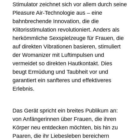
Stimulator zeichnet sich vor allem durch seine
Pleasure Air-Technologie aus – eine
bahnbrechende Innovation, die die
Klitorisstimulation revolutioniert. Anders als
herkömmliche Sexspielzeuge für Frauen, die
auf direkten Vibrationen basieren, stimuliert
der Womanizer mit Luftimpulsen und
vermeidet so direkten Hautkontakt. Dies
beugt Ermüdung und Taubheit vor und
garantiert ein sanfteres und effektiveres
Erlebnis.
Das Gerät spricht ein breites Publikum an:
von Anfängerinnen über Frauen, die ihren
Körper neu entdecken möchten, bis hin zu
Paaren, die ihr Liebesleben bereichern