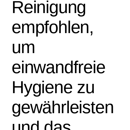
Reinigung
empfohlen,
um
einwandfreie
Hygiene zu
gewährleisten
und das