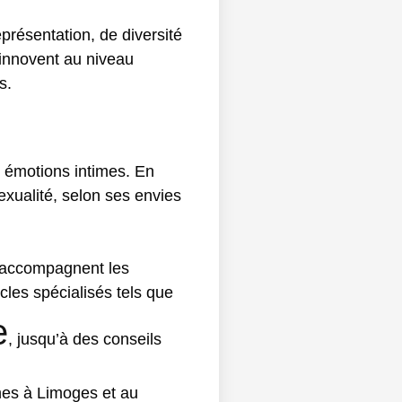
eprésentation, de diversité
innovent au niveau
s.
es émotions intimes. En
exualité, selon ses envies
i accompagnent les
les spécialisés tels que
e
, jusqu’à des conseils
ines à Limoges et au