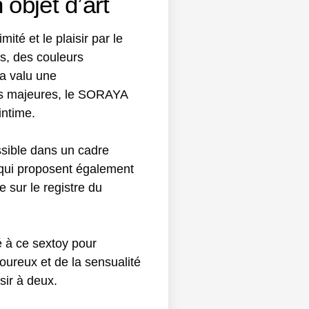
objet d’art
ité et le plaisir par le
s, des couleurs
 a valu une
es majeures, le SORAYA
intime.
ssible dans un cadre
 qui proposent également
 sur le registre du
é à ce sextoy pour
ureux et de la sensualité
sir à deux.