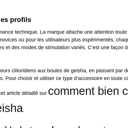
es profils
ance technique. La marque attache une attention toute p
es novices ou pour les utilisateurs plus expérimentés, ch
ives et des modes de stimulation variés. C’est une façon 
lateurs clitoridiens aux boules de geisha, en passant par 
. Pour choisir et utiliser ce type d’accessoire en toute co
comment bien ch
 article détaillé sur
eisha
.