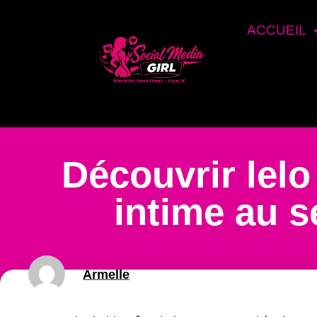
ACCUEIL
Découvrir lelo
intime au s
Armelle