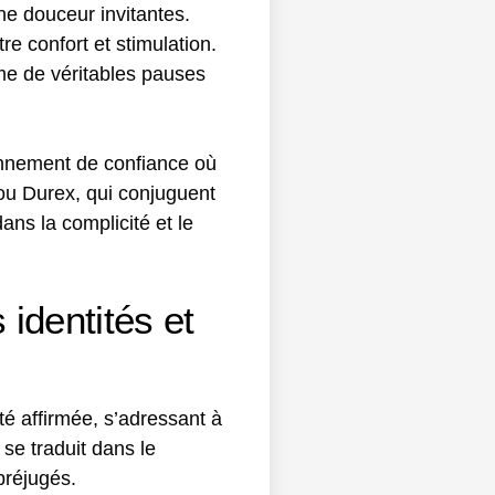
e douceur invitantes.
re confort et stimulation.
me de véritables pauses
onnement de confiance où
 ou Durex, qui conjuguent
ans la complicité et le
 identités et
té affirmée, s’adressant à
 se traduit dans le
préjugés.