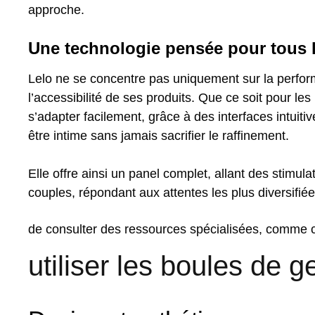
approche.
Une technologie pensée pour tous l
Lelo ne se concentre pas uniquement sur la perform
l’accessibilité de ses produits. Que ce soit pour l
s’adapter facilement, grâce à des interfaces intuit
être intime sans jamais sacrifier le raffinement.
Elle offre ainsi un panel complet, allant des stimu
couples, répondant aux attentes les plus diversifiées
de consulter des ressources spécialisées, comme cet
utiliser les boules de g