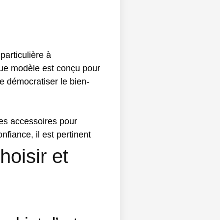
articulière à
aque modèle est conçu pour
de démocratiser le bien-
des accessoires pour
nfiance, il est pertinent
oisir et