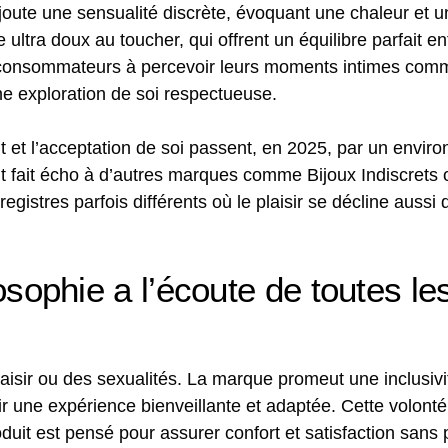
ute une sensualité discrète, évoquant une chaleur et un
ultra doux au toucher, qui offrent un équilibre parfait ent
es consommateurs à percevoir leurs moments intimes com
une exploration de soi respectueuse.
 et l’acceptation de soi passent, en 2025, par un envir
ent fait écho à d’autres marques comme Bijoux Indiscrets
stres parfois différents où le plaisir se décline aussi d
losophie a l’écoute de toutes les
laisir ou des sexualités. La marque promeut une inclusivi
frir une expérience bienveillante et adaptée. Cette volonté
t est pensé pour assurer confort et satisfaction sans 