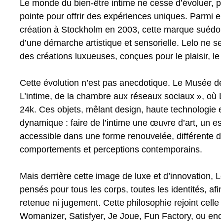
Le monde du bien-être intime ne cesse d’évoluer, po
pointe pour offrir des expériences uniques. Parmi 
création à Stockholm en 2003, cette marque suédoi
d’une démarche artistique et sensorielle. Lelo ne se
des créations luxueuses, conçues pour le plaisir, le
Cette évolution n’est pas anecdotique. Le Musée de
L’intime, de la chambre aux réseaux sociaux », o
24k. Ces objets, mêlant design, haute technologi
dynamique : faire de l’intime une œuvre d’art, un e
accessible dans une forme renouvelée, différente d
comportements et perceptions contemporains.
Mais derrière cette image de luxe et d’innovation, L
pensés pour tous les corps, toutes les identités, a
retenue ni jugement. Cette philosophie rejoint cell
Womanizer, Satisfyer, Je Joue, Fun Factory, ou enc