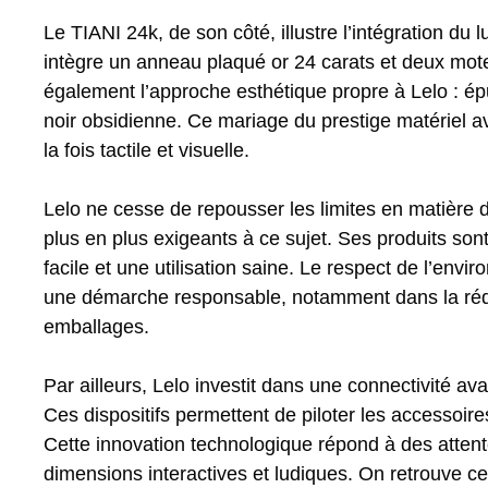
Le TIANI 24k, de son côté, illustre l’intégration d
intègre un anneau plaqué or 24 carats et deux moteu
également l’approche esthétique propre à Lelo : é
noir obsidienne. Ce mariage du prestige matériel 
la fois tactile et visuelle.
Lelo ne cesse de repousser les limites en matière 
plus en plus exigeants à ce sujet. Ses produits son
facile et une utilisation saine. Le respect de l’en
une démarche responsable, notamment dans la réduc
emballages.
Par ailleurs, Lelo investit dans une connectivité 
Ces dispositifs permettent de piloter les accessoir
Cette innovation technologique répond à des attente
dimensions interactives et ludiques. On retrouve ce