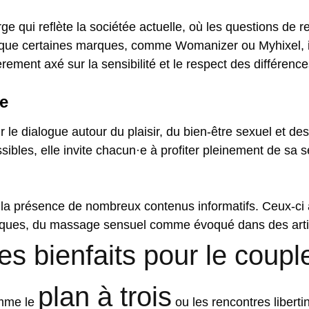
ge qui reflète la sociétée actuelle, où les questions de r
is que certaines marques, comme Womanizer ou Myhixel, 
ement axé sur la sensibilité et le respect des différence
ue
ir le dialogue autour du plaisir, du bien-être sexuel et d
sibles, elle invite chacun·e à profiter pleinement de sa s
ar la présence de nombreux contenus informatifs. Ceux-c
atiques, du massage sensuel comme évoqué dans des artic
s bienfaits pour le coupl
plan à trois
omme le
ou les rencontres libert