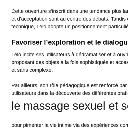
Cette ouverture s’inscrit dans une tendance plus lar
et d’acceptation sont au centre des débats. Tand
technique, Lelo adopte un positionnement particulièr
Favoriser l’exploration et le dialog
Lelo incite ses utilisateurs à dédramatiser et à ouvr
proposant des objets à la fois sophistiqués et acces
et sans complexe.
Par ailleurs, son rôle pédagogique est renforcé p
utilisateurs dans la découverte des différentes pr
le massage sexuel et se
pour pimenter la vie intime via des expériences c