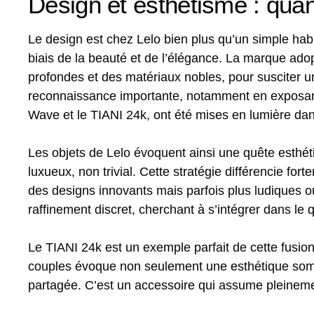
Design et esthétisme : quan
Le design est chez Lelo bien plus qu’un simple habilla
biais de la beauté et de l’élégance. La marque ado
profondes et des matériaux nobles, pour susciter un
reconnaissance importante, notamment en exposan
Wave et le TIANI 24k, ont été mises en lumière dans
Les objets de Lelo évoquent ainsi une quête esthéti
luxueux, non trivial. Cette stratégie différencie 
des designs innovants mais parfois plus ludiques o
raffinement discret, cherchant à s’intégrer dans le
Le TIANI 24k est un exemple parfait de cette fusion 
couples évoque non seulement une esthétique sompt
partagée. C’est un accessoire qui assume pleinement