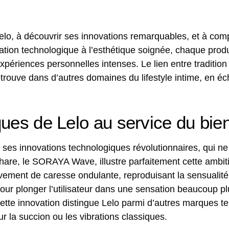
e Lelo, à découvrir ses innovations remarquables, et à c
ication technologique à l’esthétique soignée, chaque prod
périences personnelles intenses. Le lien entre tradition 
 retrouve dans d’autres domaines du lifestyle intime, en 
ues de Lelo au service du bien
ses innovations technologiques révolutionnaires, qui ne
phare, le SORAYA Wave, illustre parfaitement cette ambit
ement de caresse ondulante, reproduisant la sensualit
our plonger l’utilisateur dans une sensation beaucoup plu
 Cette innovation distingue Lelo parmi d’autres marques 
ur la succion ou les vibrations classiques.