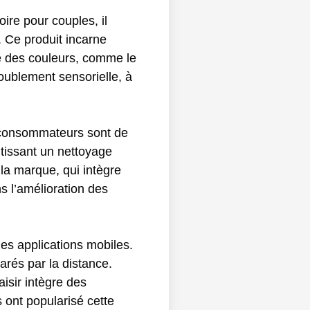
ire pour couples, il
. Ce produit incarne
ce des couleurs, comme le
oublement sensorielle, à
s consommateurs sont de
ntissant un nettoyage
la marque, qui intègre
 l’amélioration des
es applications mobiles.
arés par la distance.
isir intègre des
 ont popularisé cette