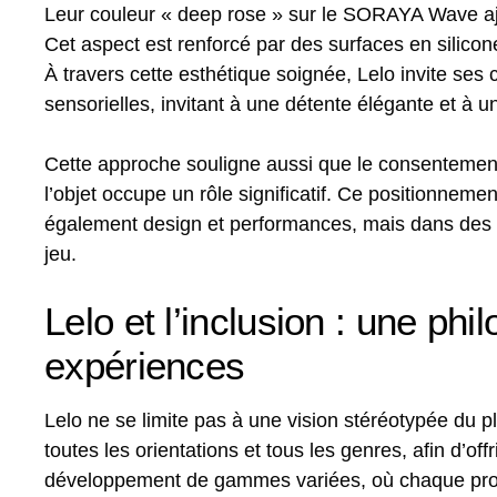
Leur couleur « deep rose » sur le SORAYA Wave ajo
Cet aspect est renforcé par des surfaces en silicone 
À travers cette esthétique soignée, Lelo invite s
sensorielles, invitant à une détente élégante et à 
Cette approche souligne aussi que le consentement
l’objet occupe un rôle significatif. Ce positionnem
également design et performances, mais dans des regi
jeu.
Lelo et l’inclusion : une phi
expériences
Lelo ne se limite pas à une vision stéréotypée du p
toutes les orientations et tous les genres, afin d’of
développement de gammes variées, où chaque produi