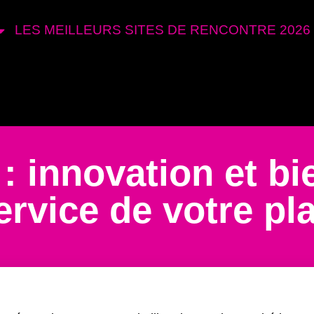
LES MEILLEURS SITES DE RENCONTRE 2026
 : innovation et bi
ervice de votre pla