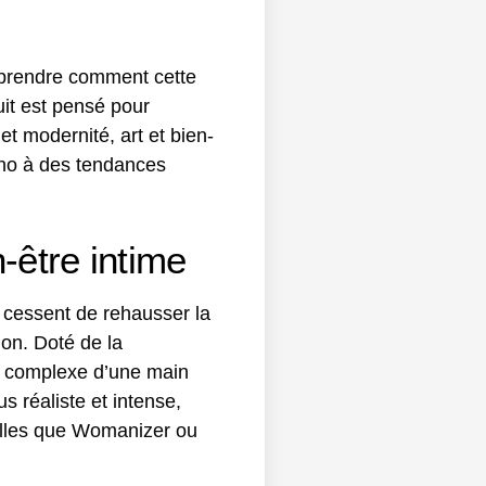
omprendre comment cette
uit est pensé pour
et modernité, art et bien-
écho à des tendances
-être intime
 cessent de rehausser la
ion. Doté de la
é complexe d’une main
s réaliste et intense,
telles que Womanizer ou