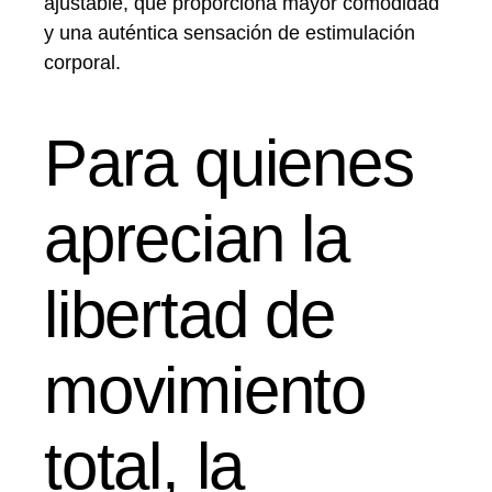
ajustable, que proporciona mayor comodidad
y una auténtica sensación de estimulación
corporal.
Para quienes
aprecian la
libertad de
movimiento
total, la