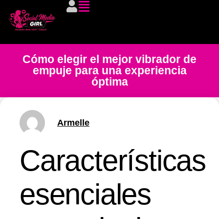
Cómo elegir el mejor vibrador de
empuje para una experiencia
óptima
Armelle
Características
esenciales