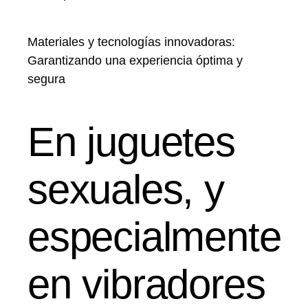
Materiales y tecnologías innovadoras:
Garantizando una experiencia óptima y
segura
En juguetes
sexuales, y
especialmente
en vibradores