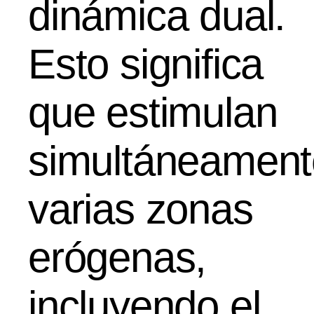
dinámica dual.
Esto significa
que estimulan
simultáneament
varias zonas
erógenas,
incluyendo el