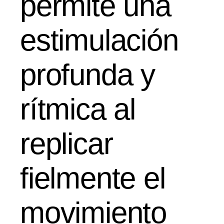
permite una
estimulación
profunda y
rítmica al
replicar
fielmente el
movimiento