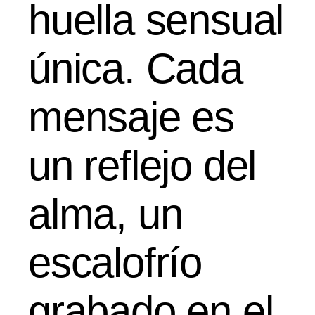
huella sensual
única. Cada
mensaje es
un reflejo del
alma, un
escalofrío
grabado en el