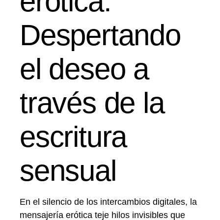
erótica:
Despertando
el deseo a
través de la
escritura
sensual
En el silencio de los intercambios digitales, la
mensajería erótica teje hilos invisibles que