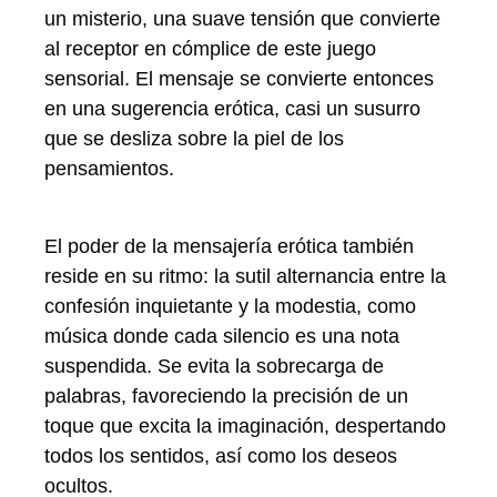
un misterio, una suave tensión que convierte
al receptor en cómplice de este juego
sensorial. El mensaje se convierte entonces
en una sugerencia erótica, casi un susurro
que se desliza sobre la piel de los
pensamientos.
El poder de la mensajería erótica también
reside en su ritmo: la sutil alternancia entre la
confesión inquietante y la modestia, como
música donde cada silencio es una nota
suspendida. Se evita la sobrecarga de
palabras, favoreciendo la precisión de un
toque que excita la imaginación, despertando
todos los sentidos, así como los deseos
ocultos.