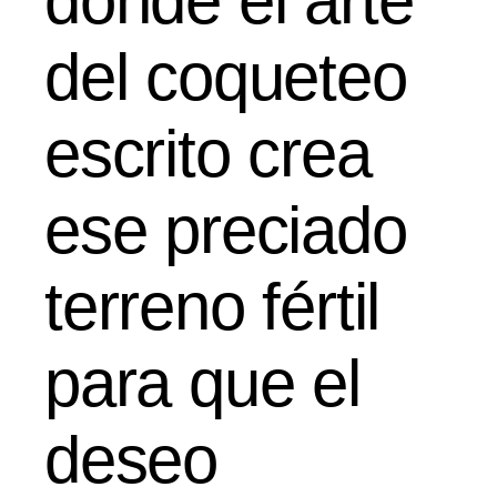
donde el arte
del coqueteo
escrito crea
ese preciado
terreno fértil
para que el
deseo