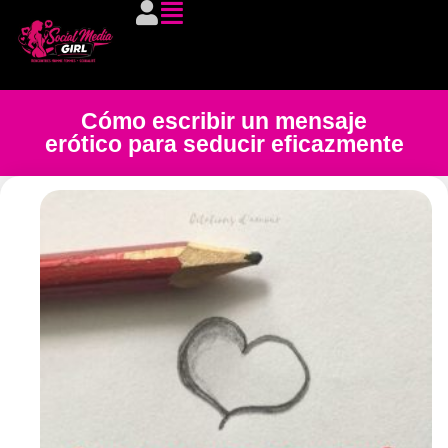
Cómo escribir un mensaje
erótico para seducir eficazmente