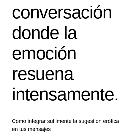
conversación
donde la
emoción
resuena
intensamente.
Cómo integrar sutilmente la sugestión erótica
en tus mensajes