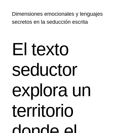
Dimensiones emocionales y lenguajes
secretos en la seducción escrita
El texto
seductor
explora un
territorio
donde el