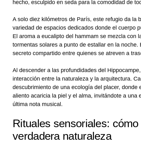
hecho, esculpido en seda para la comodidad de to
A solo diez kilómetros de París, este refugio da l
variedad de espacios dedicados donde el cuerpo pu
El aroma a eucalipto del hammam se mezcla con la
tormentas solares a punto de estallar en la noche.
secreto compartido entre quienes se atreven a tras
Al descender a las profundidades del Hippocampe, u
interacción entre la naturaleza y la arquitectura. C
descubrimiento de una ecología del placer, donde e
aliento acaricia la piel y el alma, invitándote a 
última nota musical.
Rituales sensoriales: cómo
verdadera naturaleza