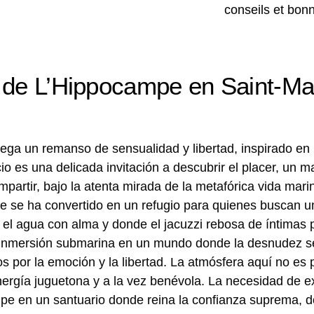
l de L’Hippocampe en Saint-Ma
ega un remanso de sensualidad y libertad, inspirado en 
o es una delicada invitación a descubrir el placer, un 
mpartir, bajo la atenta mirada de la metafórica vida ma
 se ha convertido en un refugio para quienes buscan u
l agua con alma y donde el jacuzzi rebosa de íntimas 
a inmersión submarina en un mundo donde la desnudez se
os por la emoción y la libertad. La atmósfera aquí no es
nergía juguetona y a la vez benévola. La necesidad de e
mpe en un santuario donde reina la confianza suprema, d