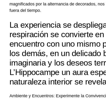
magnificados por la alternancia de decorados, nos
fuera del tiempo.
La experiencia se desplieg
respiración se convierte en 
encuentro con uno mismo p
los demás, en un delicado b
imaginaria y los deseos ter
L’Hippocampe un aura espec
naturaleza interior se revel
Ambiente y Encuentros: Experimente la Convivenci