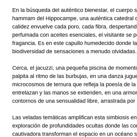
En la búsqueda del auténtico bienestar, el cuerpo s
hammam del Hippocampe, una auténtica catedral de 
calidez envuelve cada poro, cada fibra, despertan
perfumada con aceites esenciales, el visitante se 
fragancia. Es en este capullo humedecido donde la
biodiversidad de sensaciones a menudo olvidadas.
Cerca, el jacuzzi, una pequeña piscina de momentos
palpita al ritmo de las burbujas, en una danza jug
microcosmos de ternura que refleja la poesía de la
entrelazan y las manos se extienden, en una armoní
contornos de una sensualidad libre, arrastrada por 
Las veladas temáticas amplifican esta simbiosis e
exploración de profundidades ocultas donde las co
cautivadora transforman el espacio en un océano se