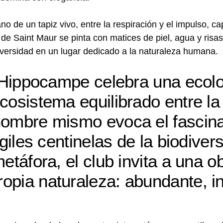
ano de un tapiz vivo, entre la respiración y el impulso, c
e Saint Maur se pinta con matices de piel, agua y risas,
iversidad en un lugar dedicado a la naturaleza humana.
, Hippocampe celebra una ecol
ecosistema equilibrado entre l
 nombre mismo evoca el fasci
ágiles centinelas de la biodiver
etáfora, el club invita a una 
opia naturaleza: abundante, in