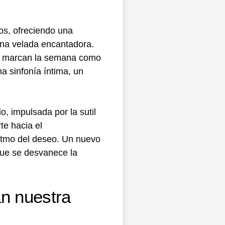
os, ofreciendo una
una velada encantadora.
ue marcan la semana como
a sinfonía íntima, un
, impulsada por la sutil
te hacia el
ritmo del deseo. Un nuevo
que se desvanece la
an nuestra