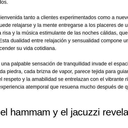
dos.
a bienvenida tanto a clientes experimentados como a nuev
ede relajarse y la mente entregarse a los placeres de 
 risa y la música estimulante de las noches cálidas, q
 Esta dualidad entre relajación y sensualidad compone un
cender su vida cotidiana.
na palpable sensación de tranquilidad invade el espacio
ada piedra, cada brizna de vapor, parece tejida para guiar
l respeto y la amabilidad se entrelazan con el vibrante 
una experiencia atemporal que resuena mucho después de 
 el hammam y el jacuzzi revel