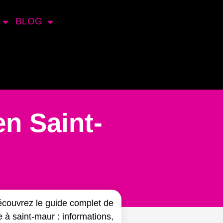
BLOG
en Saint-