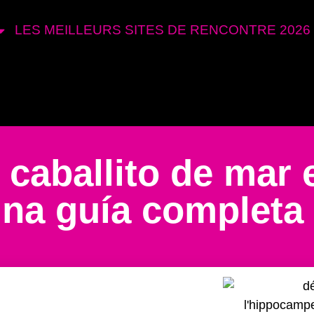
LES MEILLEURS SITES DE RENCONTRE 2026
caballito de mar 
una guía completa