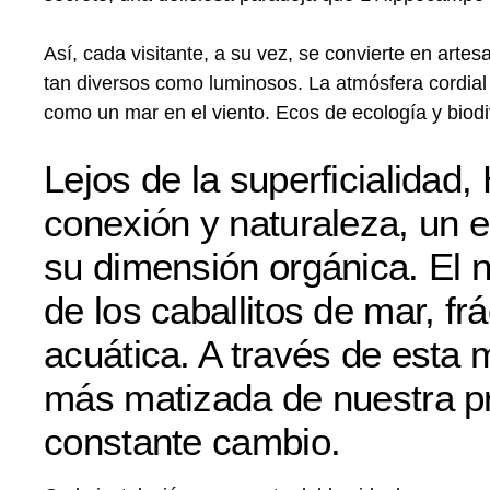
Así, cada visitante, a su vez, se convierte en artes
tan diversos como luminosos. La atmósfera cordial d
como un mar en el viento. Ecos de ecología y biod
Lejos de la superficialidad
conexión y naturaleza, un 
su dimensión orgánica. El
de los caballitos de mar, fr
acuática. A través de esta m
más matizada de nuestra pr
constante cambio.