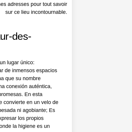
ur-des-
un lugar único:
mar de inmensos espacios
rina que su nombre
na conexión auténtica,
promesas. En esta
 convierte en un velo de
 pesada ni agobiante; Es
xpresar los propios
onde la higiene es un