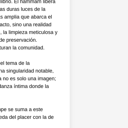
librio. El hammam libera
as duras luces de la
ás amplia que abarca el
acto, sino una realidad
, la limpieza meticulosa y
de preservación.
cturan la comunidad.
 el tema de la
una singularidad notable,
na no es solo una imagen;
danza íntima donde la
ampe se suma a este
eda del placer con la de