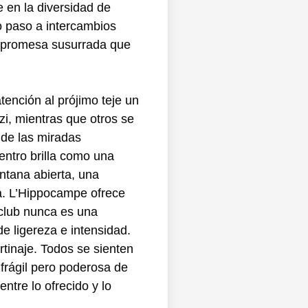
 en la diversidad de
o paso a intercambios
na promesa susurrada que
tención al prójimo teje un
zi, mientras que otros se
 de las miradas
entro brilla como una
entana abierta, una
na. L’Hippocampe ofrece
 club nunca es una
 ligereza e intensidad.
rtinaje. Todos se sienten
 frágil pero poderosa de
tre lo ofrecido y lo