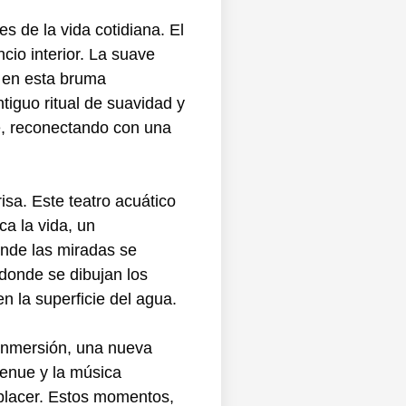
s de la vida cotidiana. El
io interior. La suave
o en esta bruma
tiguo ritual de suavidad y
te, reconectando con una
sa. Este teatro acuático
ca la vida, un
onde las miradas se
donde se dibujan los
n la superficie del agua.
 inmersión, una nueva
tenue y la música
 placer. Estos momentos,