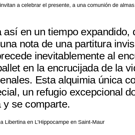
 invitan a celebrar el presente, a una comunión de alma
a así en un tiempo expandido,
una nota de una partitura invisi
recede inevitablemente al enc
allet en la encrucijada de la v
renales. Esta alquimia única co
ial, un refugio excepcional d
a y se comparte.
a Libertina en L’Hippocampe en Saint-Maur