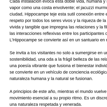
Cada instalación evoca esta doble vida, humana y m
vapor como una costa envolvente; el jacuzzi murmu
ciudad, Hippocampe teje esta sutil conexión entre
respeto por todos los seres vivos y la riqueza de l
vivida y tangible que impregna las relaciones y la f
las interacciones reflexivas entre los participan
L’Hippocampe se convierte así en un santuario en 
Se invita a los visitantes no solo a sumergirse en 
sostenibilidad, una oda a la frágil belleza de las r
una poesía vibrante que fusiona el bienestar indivi
se convierte en un vehículo de conciencia ecológic
naturaleza humana y la natural se fusionan.
A principios de este año, mientras el mundo vuelv
movimiento esencial a su propio ritmo. Es un discr
una naturaleza respetada y venerada.