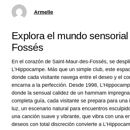
Armelle
Explora el mundo sensoria
Fossés
En el corazón de Saint-Maur-des-Fossés, se despli
L’Hippocampe. Más que un simple club, este espaci
donde cada visitante navega entre el deseo y el co
encarna a la perfección. Desde 1998, L’Hippocampe
donde la sensual calidez de un hammam impregna e
completa guía, cada visitante se prepara para un
luz, un escenario natural para encuentros esculpid
una canción suave y vibrante, que vibra con una e
deseos con total discreción convierte a L’Hippoca