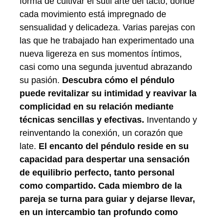
forma de cultivar el sutil arte del tacto, donde
cada movimiento está impregnado de
sensualidad y delicadeza. Varias parejas con
las que he trabajado han experimentado una
nueva ligereza en sus momentos íntimos,
casi como una segunda juventud abrazando
su pasión.
Descubra cómo el péndulo
puede revitalizar su intimidad y reavivar la
complicidad en su relación mediante
técnicas sencillas y efectivas.
Inventando y
reinventando la conexión, un corazón que
late.
El encanto del péndulo reside en su
capacidad para despertar una sensación
de equilibrio perfecto, tanto personal
como compartido. Cada miembro de la
pareja se turna para guiar y dejarse llevar,
en un intercambio tan profundo como