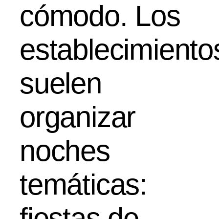
cómodo. Los
establecimiento
suelen
organizar
noches
temáticas:
fiestas de