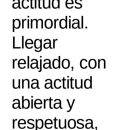
actitud es
primordial.
Llegar
relajado, con
una actitud
abierta y
respetuosa,