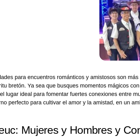
idades para encuentros románticos y amistosos son más
espíritu bretón. Ya sea que busques momentos mágicos co
el lugar ideal para fomentar fuertes conexiones entre m
no perfecto para cultivar el amor y la amistad, en un am
euc: Mujeres y Hombres y Co