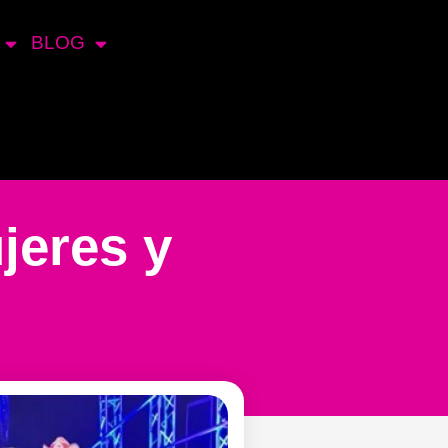
BLOG
jeres y