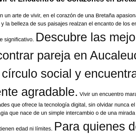
 un arte de vivir, en el corazón de una Bretaña apasion
 y la belleza de sus paisajes realzan el encanto de los 
Descubre las mejo
 significativo.
ontrar pareja en Aucaleu
círculo social y encuentr
ente agradable.
Vivir un encuentro mar
ades que ofrece la tecnología digital, sin olvidar nunca el
gia que nace de un simple intercambio o de una mirada 
Para quienes 
tienen edad ni límites.