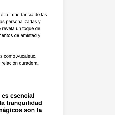
e la importancia de las
mas personalizadas y
o revela un toque de
mentos de amistad y
 es esencial
la tranquilidad
mágicos son la