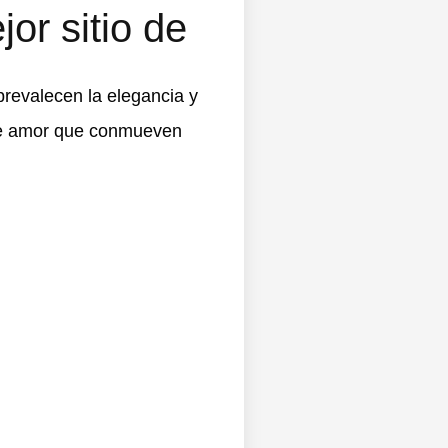
jor sitio de
prevalecen la elegancia y
s de amor que conmueven