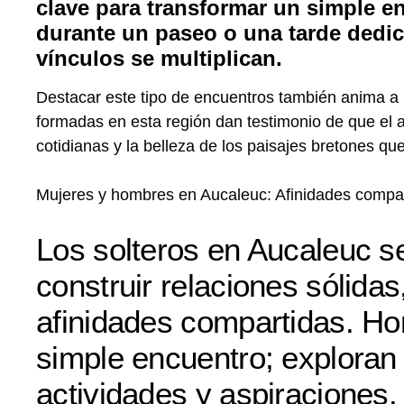
clave para transformar un simple e
durante un paseo o una tarde dedic
vínculos se multiplican.
Destacar este tipo de encuentros también anima a 
formadas en esta región dan testimonio de que el a
cotidianas y la belleza de los paisajes bretones qu
Mujeres y hombres en Aucaleuc: Afinidades compa
Los solteros en Aucaleuc se
construir relaciones sólida
afinidades compartidas. H
simple encuentro; explora
actividades y aspiraciones