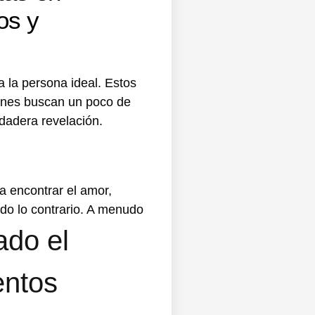
os y
 la persona ideal. Estos
ienes buscan un poco de
dadera revelación.
a encontrar el amor,
do lo contrario. A menudo
ado el
entos