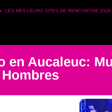
LES MEILLEURS SITES DE RENCONTRE 2026
o en Aucaleuc: Mu
Hombres