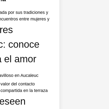
ada por sus tradiciones y
encuentros entre mujeres y
res
c: conoce
a el amor
avilloso en Aucaleuc
 valor del contacto
compartida en la terraza
deseen