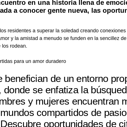
ncuentro en una historia llena de emoci
ada a conocer gente nueva, las oportu
los residentes a superar la soledad creando conexiones 
mor y la amistad a menudo se funden en la sencillez de 
e los rodean.
rtidas para un amor duradero
 benefician de un entorno prop
s, donde se enfatiza la búsque
ombres y mujeres encuentran 
n mundos compartidos de pasio
. Descubre oportunidades de ci