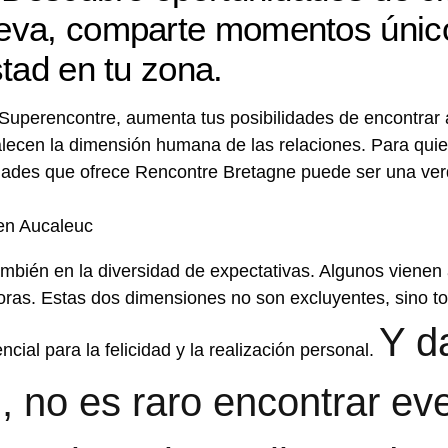
eva, comparte momentos únic
tad en tu zona.
Superencontre, aumenta tus posibilidades de encontrar a
talecen la dimensión humana de las relaciones. Para qu
nidades que ofrece Rencontre Bretagne puede ser una ver
mbién en la diversidad de expectativas. Algunos vienen 
oras. Estas dos dimensiones no son excluyentes, sino to
Y d
ncial para la felicidad y la realización personal.
, no es raro encontrar ev