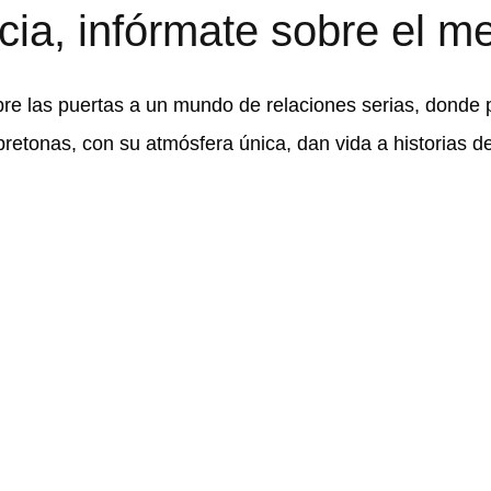
cia, infórmate sobre el me
re las puertas a un mundo de relaciones serias, donde 
s bretonas, con su atmósfera única, dan vida a historia