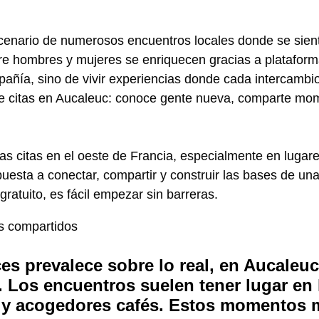
enario de numerosos encuentros locales donde se sient
ntre hombres y mujeres se enriquecen gracias a platafor
pañía, sino de vivir experiencias donde cada intercambi
de citas en Aucaleuc: conoce gente nueva, comparte mo
s compartidos
s prevalece sobre lo real, en Aucaleuc
 Los encuentros suelen tener lugar en 
s y acogedores cafés. Estos momentos 