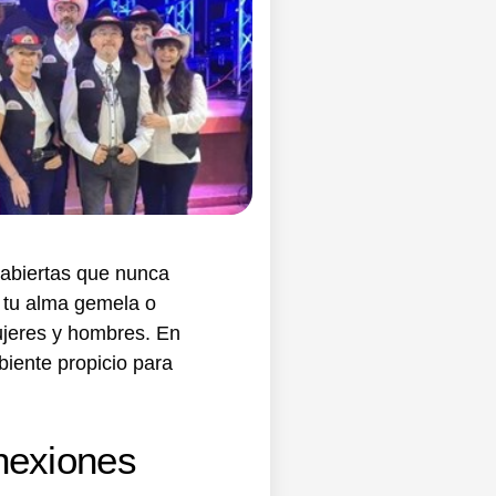
 abiertas que nunca
n tu alma gemela o
ujeres y hombres. En
biente propicio para
nexiones