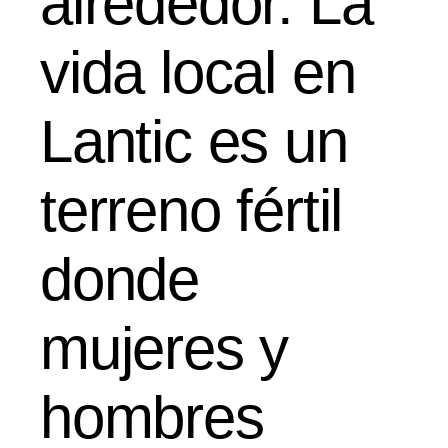
alrededor. La
vida local en
Lantic es un
terreno fértil
donde
mujeres y
hombres