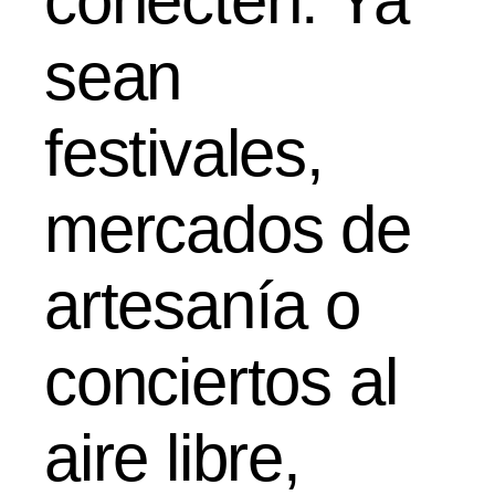
conecten. Ya
sean
festivales,
mercados de
artesanía o
conciertos al
aire libre,