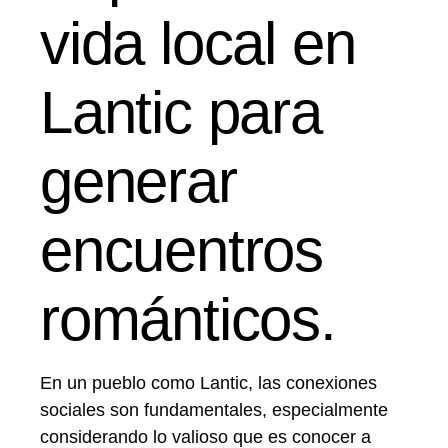
vida local en
Lantic para
generar
encuentros
románticos.
En un pueblo como Lantic, las conexiones
sociales son fundamentales, especialmente
considerando lo valioso que es conocer a