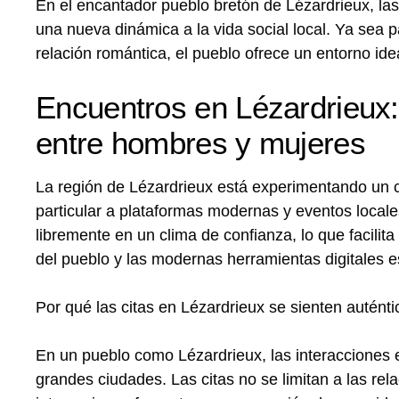
En el encantador pueblo bretón de Lézardrieux, la
una nueva dinámica a la vida social local. Ya sea 
relación romántica, el pueblo ofrece un entorno id
Encuentros en Lézardrieux:
entre hombres y mujeres
La región de Lézardrieux está experimentando un cr
particular a plataformas modernas y eventos locale
libremente en un clima de confianza, lo que facilit
del pueblo y las modernas herramientas digitales es
Por qué las citas en Lézardrieux se sienten auténti
En un pueblo como Lézardrieux, las interacciones
grandes ciudades. Las citas no se limitan a las re