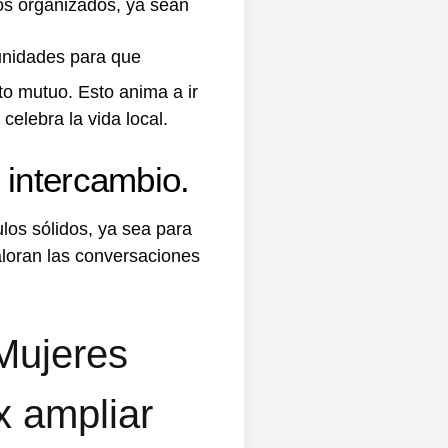
os organizados, ya sean
tunidades para que
to mutuo. Esto anima a ir
elebra la vida local.
 intercambio.
ulos sólidos, ya sea para
aloran las conversaciones
Mujeres
x ampliar