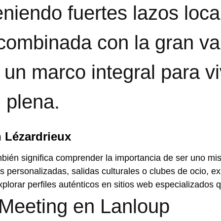
eniendo fuertes lazos loca
combinada con la gran va
 un marco integral para vi
 plena.
n Lézardrieux
mbién significa comprender la importancia de ser uno mis
as personalizadas, salidas culturales o clubes de ocio, 
orar perfiles auténticos en sitios web especializados qu
Meeting en Lanloup