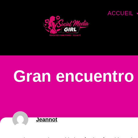
ACCUEIL
Gran encuentro 
Jeannot