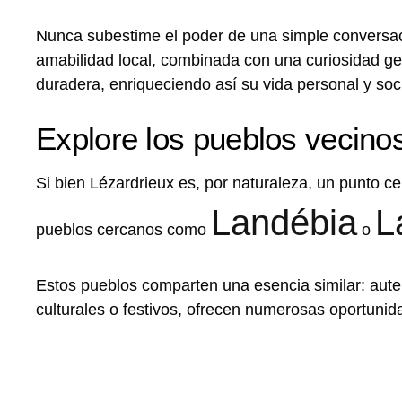
Nunca subestime el poder de una simple conversac
amabilidad local, combinada con una curiosidad ge
duradera, enriqueciendo así su vida personal y soci
Explore los pueblos vecinos
Si bien Lézardrieux es, por naturaleza, un punto c
Landébia
L
pueblos cercanos como
o
Estos pueblos comparten una esencia similar: aute
culturales o festivos, ofrecen numerosas oportun