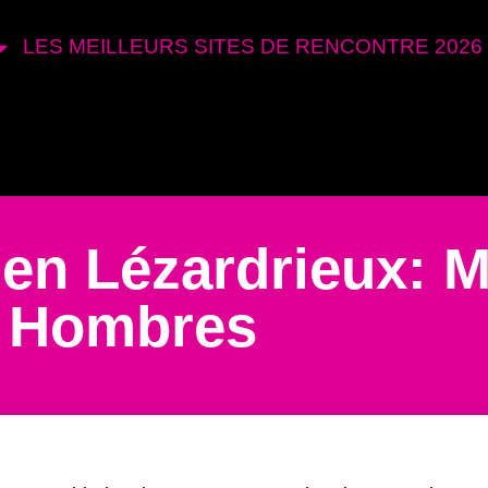
LES MEILLEURS SITES DE RENCONTRE 2026
en Lézardrieux: M
Hombres