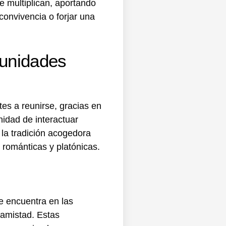
e multiplican, aportando
convivencia o forjar una
tunidades
es a reunirse, gracias en
nidad de interactuar
 la tradición acogedora
 románticas y platónicas.
e encuentra en las
 amistad. Estas