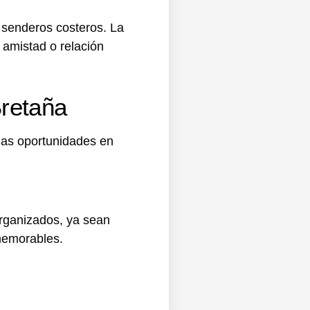
 senderos costeros. La
 amistad o relación
Bretaña
 las oportunidades en
organizados, ya sean
memorables.