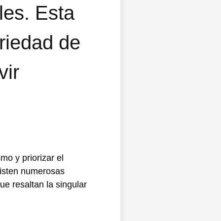
les. Esta
riedad de
vir
mo y priorizar el
existen numerosas
e resaltan la singular