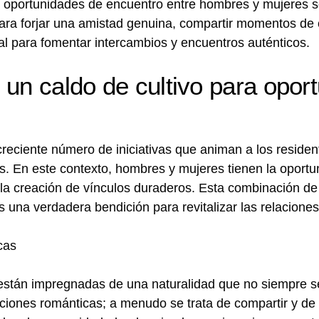
s oportunidades de encuentro entre hombres y mujeres s
para forjar una amistad genuina, compartir momentos de 
eal para fomentar intercambios y encuentros auténticos.
 un caldo de cultivo para opor
eciente número de iniciativas que animan a los resident
s. En este contexto, hombres y mujeres tienen la oportu
a la creación de vínculos duraderos. Esta combinación de
 una verdadera bendición para revitalizar las relaciones
cas
 están impregnadas de una naturalidad que no siempre s
laciones románticas; a menudo se trata de compartir y de