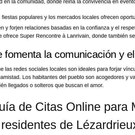
d en la comunidad, donde reina la convivencia en event
s fiestas populares y los mercados locales ofrecen opor
y forjen relaciones basadas en la confianza y el respe
e ofrece Super Rencontre à Lanrivain, donde también se c
e fomenta la comunicación y el
e las redes sociales locales son ideales para forjar vínc
 amistad. Los habitantes del pueblo son acogedores y v
cién llegados o solteros que buscan el amor.
uía de Citas Online para 
 residentes de Lézardrieu