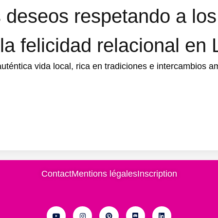
s deseos respetando a lo
la felicidad relacional en 
téntica vida local, rica en tradiciones e intercambios a
Contact
Mentions légales
Inscription