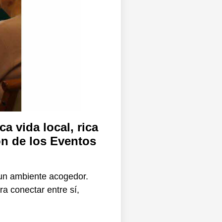
a vida local, rica
ón de los Eventos
 un ambiente acogedor.
a conectar entre sí,