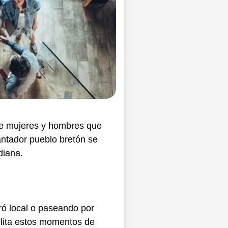
tre mujeres y hombres que
ntador pueblo bretón se
diana.
ró local o paseando por
cilita estos momentos de