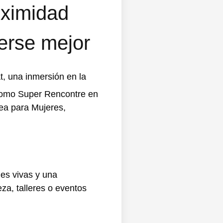
oximidad
erse mejor
t, una inmersión en la
, como Super Rencontre en
nea para Mujeres,
nes vivas y una
za, talleres o eventos