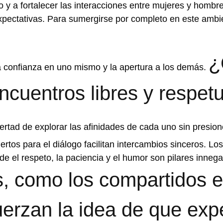
¿
la confianza en uno mismo y la apertura a los demás.
ncuentros libres y respet
ertad de explorar las afinidades de cada uno sin presion
rtos para el diálogo facilitan intercambios sinceros. Lo
e el respeto, la paciencia y el humor son pilares innega
s, como los compartidos
fuerzan la idea de que exp