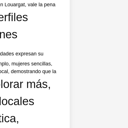
en Louargat, vale la pena
rfiles
ones
edades expresan su
plo, mujeres sencillas,
ocal, demostrando que la
lorar más,
locales
ica,