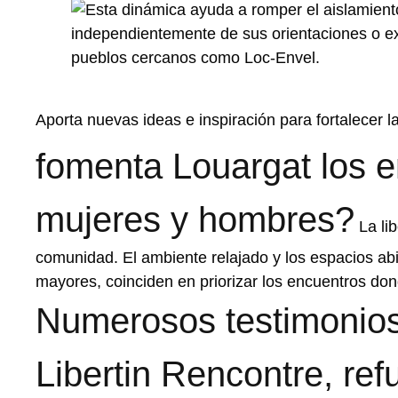
Aporta nuevas ideas e inspiración para fortalecer 
fomenta Louargat los e
mujeres y hombres?
La lib
comunidad. El ambiente relajado y los espacios abie
mayores, coinciden en priorizar los encuentros dond
Numerosos testimonio
Libertin Rencontre, re