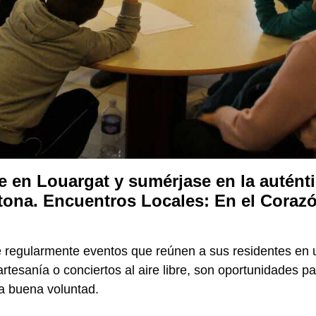
 en Louargat y sumérjase en la auténtic
retona. Encuentros Locales: En el Coraz
ge regularmente eventos que reúnen a sus residentes en
esanía o conciertos al aire libre, son oportunidades par
la buena voluntad.