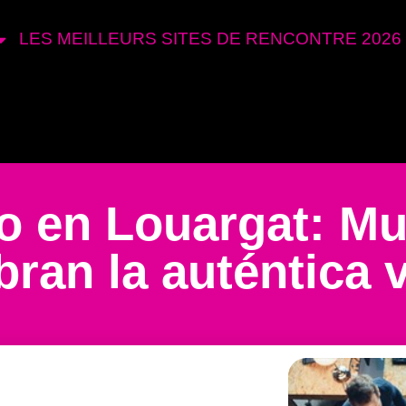
LES MEILLEURS SITES DE RENCONTRE 2026
o en Louargat: Mu
an la auténtica v