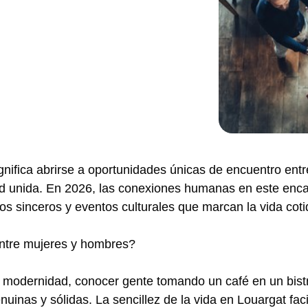
ignifica abrirse a oportunidades únicas de encuentro en
d unida. En 2026, las conexiones humanas en este enca
os sinceros y eventos culturales que marcan la vida coti
entre mujeres y hombres?
la modernidad, conocer gente tomando un café en un bist
uinas y sólidas. La sencillez de la vida en Louargat fa