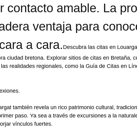
mer contacto amable. La pr
adera ventaja para conoc
cara a cara.
Descubra las citas en Louarga
ora ciudad bretona. Explorar sitios de citas en Bretaña
a las realidades regionales, como la Guía de Citas en Lí
nexiones.
uargat también revela un rico patrimonio cultural, tradicio
imer paso. Ya sea a través de excursiones a la naturale
forjar vínculos fuertes.