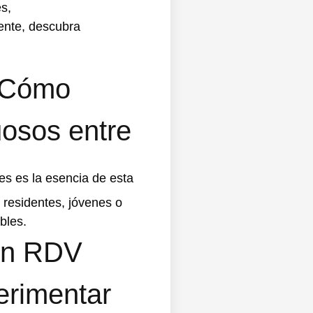
Cómo
uosos entre
es es la esencia de esta
s residentes, jóvenes o
bles.
 en RDV
erimentar