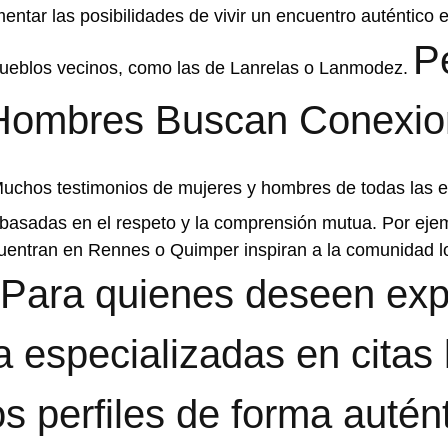
ntar las posibilidades de vivir un encuentro auténtico 
Pe
 pueblos vecinos, como las de Lanrelas o Lanmodez.
y Hombres Buscan Conexi
uchos testimonios de mujeres y hombres de todas las 
 basadas en el respeto y la comprensión mutua. Por ejem
uentran en Rennes o Quimper inspiran a la comunidad l
Para quienes deseen exp
a especializadas en citas 
s perfiles de forma autént