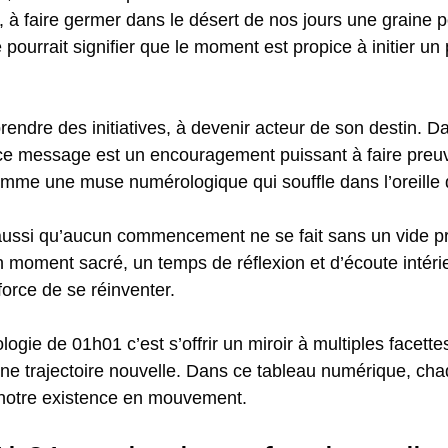
à faire germer dans le désert de nos jours une graine p
pourrait signifier que le moment est propice à initier un
 prendre des initiatives, à devenir acteur de son destin. 
 ce message est un encouragement puissant à faire preuve
mme une muse numérologique qui souffle dans l’oreille 
 aussi qu’aucun commencement ne se fait sans un vide 
un moment sacré, un temps de réflexion et d’écoute intéri
 force de se réinventer.
e de 01h01 c’est s’offrir un miroir à multiples facettes 
ne trajectoire nouvelle. Dans ce tableau numérique, chaq
e notre existence en mouvement.