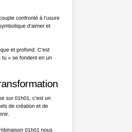
couple confronté à l’usure
 symbolique d’aimer et
que et profond. C’est
« tu » se fondent en un
transformation
se sur 01h01, c’est un
uels de création et de
enir.
combinaison 01h01 nous