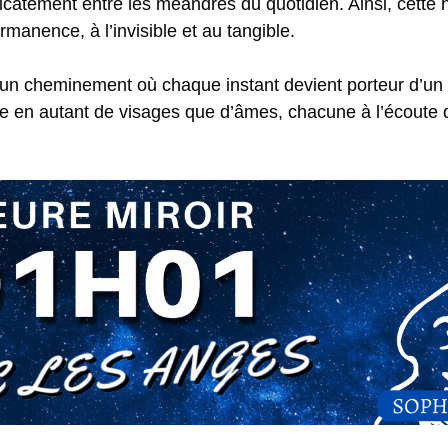
catement entre les méandres du quotidien. Ainsi, cette h
rmanence, à l’invisible et au tangible.
à un cheminement où chaque instant devient porteur d’un
loie en autant de visages que d’âmes, chacune à l’écoute