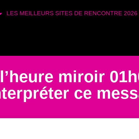
LES MEILLEURS SITES DE RENCONTRE 2026
l’heure miroir 01h
terpréter ce mes