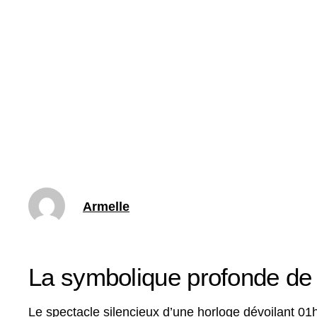
Armelle
La symbolique profonde de l
Le spectacle silencieux d’une horloge dévoilant 01