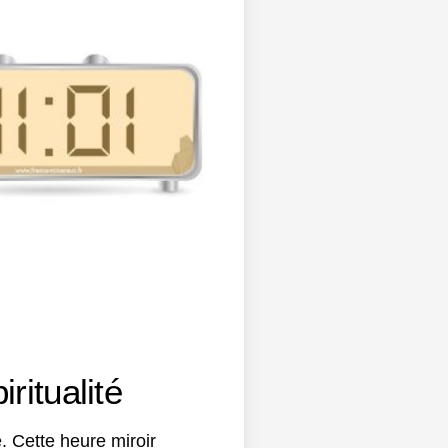
ritualité
. Cette heure miroir