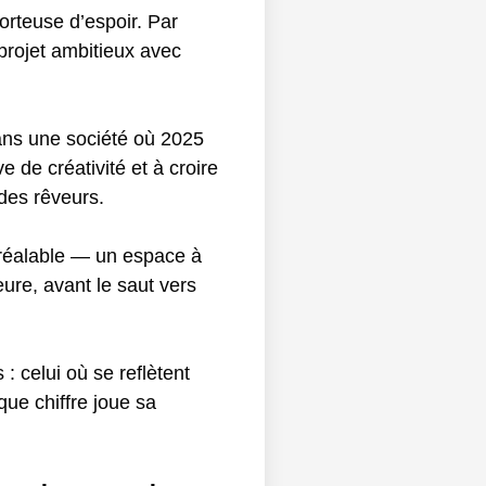
orteuse d’espoir. Par
 projet ambitieux avec
Dans une société où 2025
 de créativité et à croire
des rêveurs.
préalable — un espace à
eure, avant le saut vers
: celui où se reflètent
ue chiffre joue sa