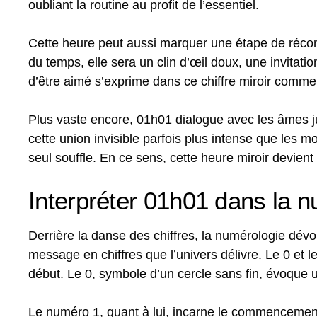
oubliant la routine au profit de l’essentiel.
Cette heure peut aussi marquer une étape de réconc
du temps, elle sera un clin d’œil doux, une invitati
d’être aimé s’exprime dans ce chiffre miroir comme 
Plus vaste encore, 01h01 dialogue avec les âmes jum
cette union invisible parfois plus intense que les m
seul souffle. En ce sens, cette heure miroir devie
Interpréter 01h01 dans la n
Derrière la danse des chiffres, la numérologie dévo
message en chiffres que l’univers délivre. Le 0 et le
début. Le 0, symbole d’un cercle sans fin, évoque un
Le numéro 1, quant à lui, incarne le commencement,