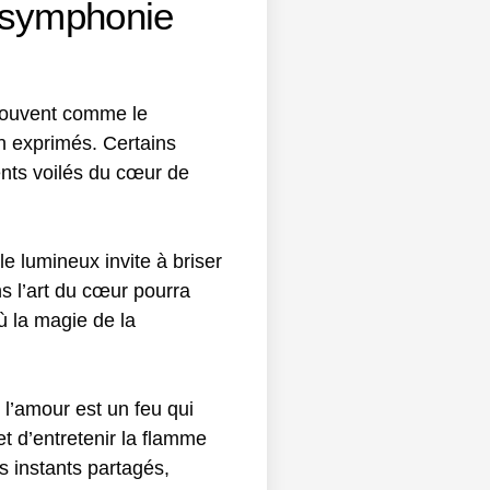
e symphonie
 souvent comme le
n exprimés. Certains
ents voilés du cœur de
e lumineux invite à briser
s l’art du cœur pourra
où la magie de la
 l’amour est un feu qui
et d’entretenir la flamme
s instants partagés,