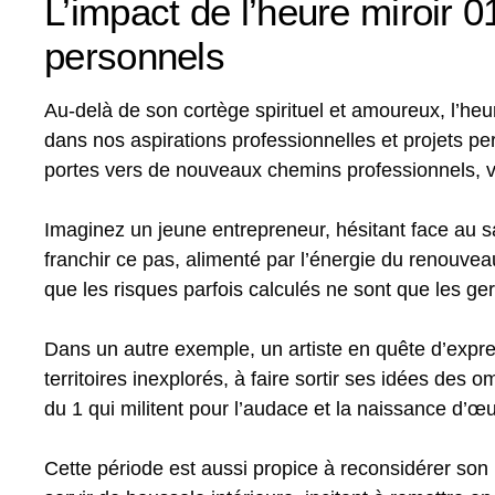
L’impact de l’heure miroir 0
personnels
Au-delà de son cortège spirituel et amoureux, l’heu
dans nos aspirations professionnelles et projets p
portes vers de nouveaux chemins professionnels, vo
Imaginez un jeune entrepreneur, hésitant face au sau
franchir ce pas, alimenté par l’énergie du renouvea
que les risques parfois calculés ne sont que les ge
Dans un autre exemple, un artiste en quête d’expre
territoires inexplorés, à faire sortir ses idées des o
du 1 qui militent pour l’audace et la naissance d’œ
Cette période est aussi propice à reconsidérer son 