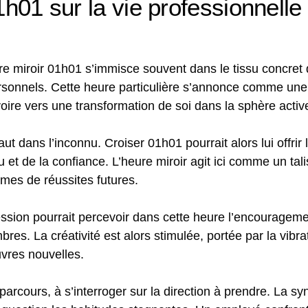
1h01 sur la vie professionnelle 
re miroir 01h01 s’immisce souvent dans le tissu concret 
ersonnels. Cette heure particulière s’annonce comme une
ire vers une transformation de soi dans la sphère activ
t dans l’inconnu. Croiser 01h01 pourrait alors lui offrir 
u et de la confiance. L’heure miroir agit ici comme un ta
rmes de réussites futures.
ssion pourrait percevoir dans cette heure l’encourageme
mbres. La créativité est alors stimulée, portée par la vibra
uvres nouvelles.
parcours, à s’interroger sur la direction à prendre. La s