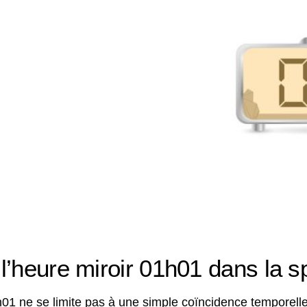
’heure miroir 01h01 dans la spi
h01 ne se limite pas à une simple coïncidence temporelle