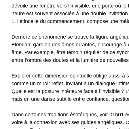
dévoile une fenêtre vers l’invisible, une porte où le
heure est souvent associée à une double invitation à 
1, l’étincelle du commencement, compose une mélodie
Derrière ce phénomène se trouve la figure angéli
Elemiah, gardien des âmes errantes, encourage à e
âme. Par exemple, être témoin régulier de ce synchro
entre l’ombre des doutes et la lumière de nouvelles 
Explorer cette dimension spirituelle oblige aussi à 
comme un miroir reflet, invitant à un dialogue int
Quelle est la posture intérieure face à l’invisible 
mais en une danse subtile entre confiance, questi
Dans certaines traditions ésotériques, voir 01h01 
voire à la connexion avec ses guides angéliques. C’