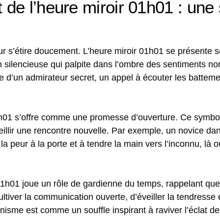
de l’heure miroir 01h01 : un
our s’étire doucement. L’heure miroir 01h01 se présente
 silencieuse qui palpite dans l’ombre des sentiments no
ce d’un admirateur secret, un appel à écouter les battem
01h01 s’offre comme une promesse d’ouverture. Ce symbol
eillir une rencontre nouvelle. Par exemple, un novice dan
 la peur à la porte et à tendre la main vers l’inconnu, là 
 01h01 joue un rôle de gardienne du temps, rappelant que
ltiver la communication ouverte, d’éveiller la tendresse 
nisme est comme un souffle inspirant à raviver l’éclat de