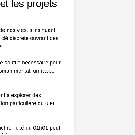
et les projets
de nos vies, s’insinuant
 clé discrète ouvrant des
e.
le souffle nécessaire pour
lisman mental, un rappel
nt à explorer des
tion particulière du 0 et
ynchronicité du 01h01 peut