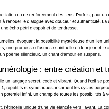
iliation ou de renforcement des liens. Parfois, pour un 
on à renouer le dialogue avec douceur et authenticité. La
une écho pétri d’espoir et de tendresse.
elles, évoquant la possibilité mystérieuse d’un lien uni
ots, une promesse d’osmose spirituelle où le « je » et le 
nt un poème silencieux, un chant d’amour en suspens.
umérologie : entre création et 
ile un langage secret, codé et vibrant. Quand l’œil se po
 1, répétitifs et symétriques, incarnent les cycles perpét
 potentiel infini, un champ de toutes les possibilités à v
 l’étincelle unique d’une vie élancée vers l’avant. La 