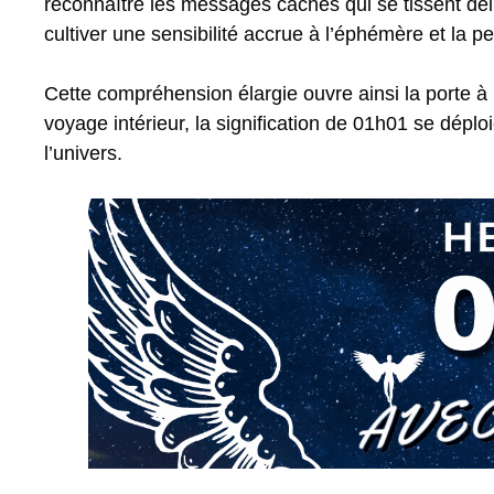
reconnaître les messages cachés qui se tissent déli
cultiver une sensibilité accrue à l’éphémère et la pe
Cette compréhension élargie ouvre ainsi la porte 
voyage intérieur, la signification de 01h01 se dép
l’univers.