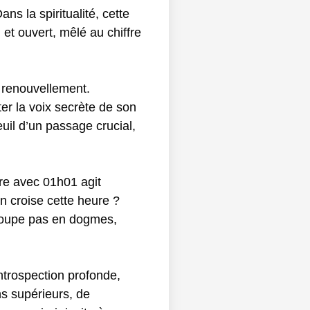
ns la spiritualité, cette
 et ouvert, mêlé au chiffre
 renouvellement.
er la voix secrète de son
euil d’un passage crucial,
tre avec 01h01 agit
n croise cette heure ?
découpe pas en dogmes,
ntrospection profonde,
ns supérieurs, de