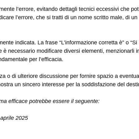
nte l’errore, evitando dettagli tecnici eccessivi che po
care l’errore, che si tratti di un nome scritto male, di u
nte indicata. La frase “L’informazione corretta è” o “Si
 Se è necessario modificare diversi elementi, menzionarli 
damentale per l’efficacia.
enza o di ulteriore discussione per fornire spazio a event
mostra un sincero interesse per la soddisfazione del desti
ma efficace potrebbe essere il seguente:
 aprile 2025