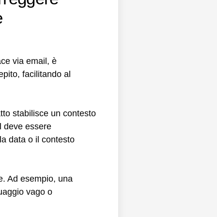
e
ace via email, è
ito, facilitando al
tto stabilisce un contesto
il deve essere
a data o il contesto
ore. Ad esempio, una
guaggio vago o