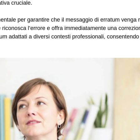
tiva cruciale.
entale per garantire che il messaggio di erratum venga 
he riconosca l’errore e offra immediatamente una correzion
um adattati a diversi contesti professionali, consentend