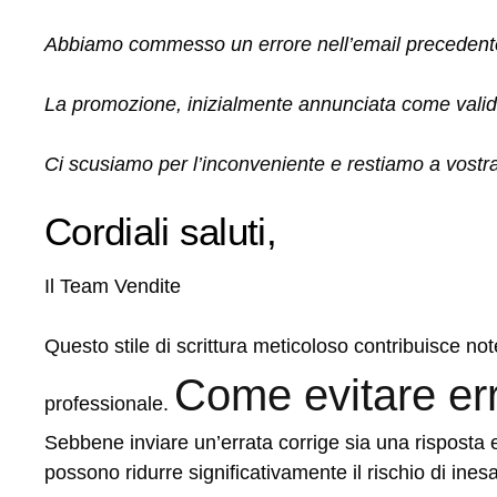
Abbiamo commesso un errore nell’email precedente ri
La promozione, inizialmente annunciata come valida fi
Ci scusiamo per l’inconveniente e restiamo a vostra
Cordiali saluti,
Il Team Vendite
Questo stile di scrittura meticoloso contribuisce n
Come evitare erro
professionale.
Sebbene inviare un’errata corrige sia una risposta e
possono ridurre significativamente il rischio di ines