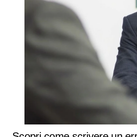
Scopri come scrivere un err