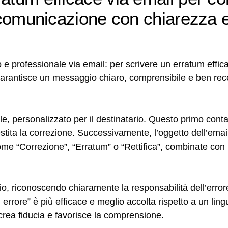
i comunicazione con chiarezza 
 e professionale via email: per scrivere un erratum effic
arantisce un messaggio chiaro, comprensibile e ben recep
le, personalizzato per il destinatario. Questo primo conta
estita la correzione. Successivamente, l’oggetto dell’ema
me “Correzione”, “Erratum” o “Rettifica”, combinate con l
inizio, riconoscendo chiaramente la responsabilità dell’err
rore” è più efficace e meglio accolta rispetto a un lin
rea fiducia e favorisce la comprensione.