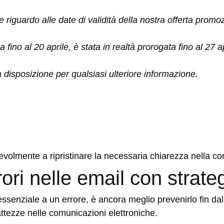
guardo alle date di validità della nostra offerta promoz
no al 20 aprile, è stata in realtà prorogata fino al 27 ap
 disposizione per qualsiasi ulteriore informazione.
otevolmente a ripristinare la necessaria chiarezza nella 
ri nelle email con strateg
ssenziale a un errore, è ancora meglio prevenirlo fin dall’
attezze nelle comunicazioni elettroniche.