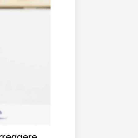
orreggere