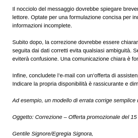
Il nocciolo del messaggio dovrebbe spiegare breveme
lettore. Optate per una formulazione concisa per indi
informazioni incomplete.
Subito dopo, la correzione dovrebbe essere chiarame
seguita dai dati corretti evita qualsiasi ambiguità.
eviterà confusione. Una comunicazione chiara è fon
Infine, concludete l’e-mail con un’offerta di assist
Indicare la propria disponibilità è rassicurante e di
Ad esempio, un modello di errata corrige semplice 
Oggetto: Correzione – Offerta promozionale del 15
Gentile Signore/Egregia Signora,