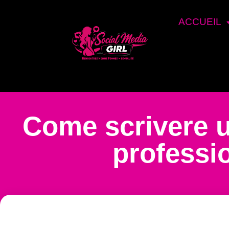
ACCUEIL
Come scrivere un
professi