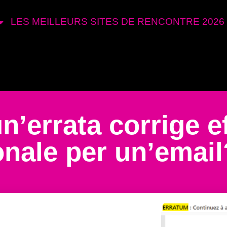
LES MEILLEURS SITES DE RENCONTRE 2026
’errata corrige ef
onale per un’email