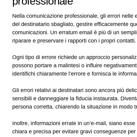
professionale
Nella comunicazione professionale, gli errori nelle e
del destinatario sbagliato, gestire efficacemente que
comunicazioni. Un erratum email è più di un sempl
riparare e preservare i rapporti con i propri contatti.
Ogni tipo di errore richiede un approccio personalizz
possono portare a malintesi o influire negativament
identifichi chiaramente l’errore e fornisca le inform
Gli errori relativi ai destinatari sono ancora più del
sensibili e danneggiare la fiducia instaurata. Diven
persona corretta, chiarendo la situazione in modo t
Inoltre, informazioni errate in un’e-mail, siano esse
chiara e precisa per evitare gravi conseguenze per l