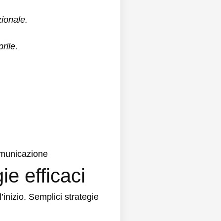
ionale.
rile.
comunicazione
ie efficaci
inizio. Semplici strategie