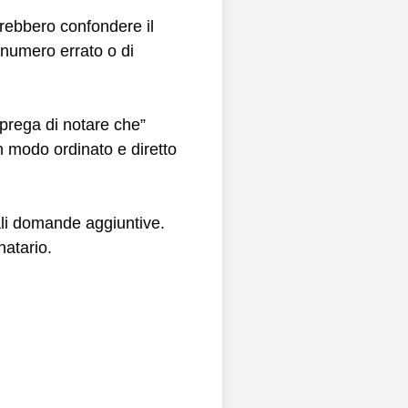
trebbero confondere il
n numero errato o di
 prega di notare che”
in modo ordinato e diretto
uali domande aggiuntive.
natario.