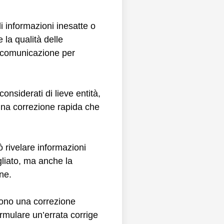
di informazioni inesatte o
 la qualità delle
i comunicazione per
onsiderati di lieve entità,
una correzione rapida che
ò rivelare informazioni
gliato, ma anche la
ne.
edono una correzione
ormulare un’errata corrige