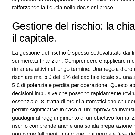
rafforzando la fiducia nelle decisioni prese.
Gestione del rischio: la chi
il capitale.
La gestione del rischio è spesso sottovalutata dai tr
sui mercati finanziari. Comprendere e applicare meto
rimanere attivi nel lungo termine. Una regola d’oro a
rischiare mai più dell’1% del capitale totale su un
5 € di potenziale perdita per operazione. Questo a
decisioni impulsive che possono rapidamente rovinare
essenziale. Si tratta di ordini automatici che chiud
perdite significative in caso di un’improvvisa inver
guadagni al raggiungimento di un obiettivo formalizza
rischio comprende anche una solida preparazione me
non come fallimenti, ma come una normale fase del p