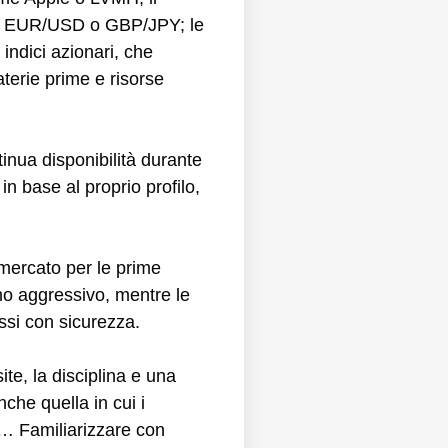
come EUR/USD o GBP/JPY; le
 indici azionari, che
terie prime e risorse
tinua disponibilità durante
in base al proprio profilo,
mercato per le prime
no aggressivo, mentre le
ssi con sicurezza.
te, la disciplina e una
che quella in cui i
ss… Familiarizzare con