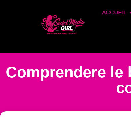
ACCUEIL
Comprendere le ba
c