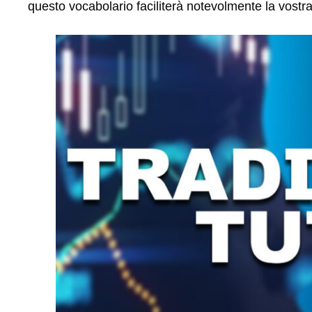
questo vocabolario faciliterà notevolmente la vost