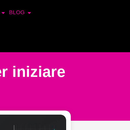
BLOG
 iniziare