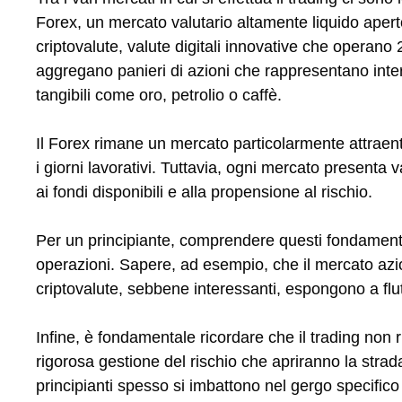
Forex, un mercato valutario altamente liquido aper
criptovalute, valute digitali innovative che operano 2
aggregano panieri di azioni che rappresentano inte
tangibili come oro, petrolio o caffè.
Il Forex rimane un mercato particolarmente attraente 
i giorni lavorativi. Tuttavia, ogni mercato presenta 
ai fondi disponibili e alla propensione al rischio.
Per un principiante, comprendere questi fondamenta
operazioni. Sapere, ad esempio, che il mercato azi
criptovalute, sebbene interessanti, espongono a flu
Infine, è fondamentale ricordare che il trading non 
rigorosa gestione del rischio che apriranno la strad
principianti spesso si imbattono nel gergo specifico 