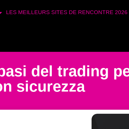
LES MEILLEURS SITES DE RENCONTRE 2026
si del trading per
on sicurezza