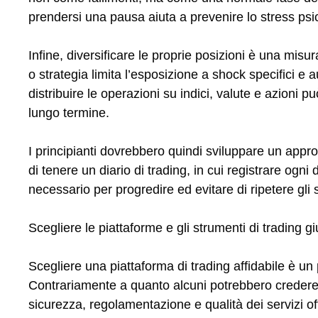
prendersi una pausa aiuta a prevenire lo stress ps
Infine, diversificare le proprie posizioni è una misu
o strategia limita l’esposizione a shock specifici 
distribuire le operazioni su indici, valute e azioni p
lungo termine.
I principianti dovrebbero quindi sviluppare un approcc
di tenere un diario di trading, in cui registrare ogn
necessario per progredire ed evitare di ripetere gli s
Scegliere le piattaforme e gli strumenti di trading gi
Scegliere una piattaforma di trading affidabile è un
Contrariamente a quanto alcuni potrebbero credere, 
sicurezza, regolamentazione e qualità dei servizi of