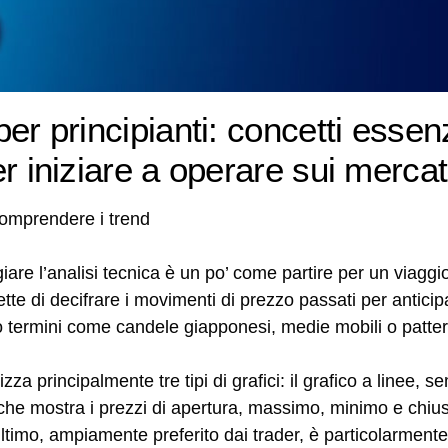
per principianti: concetti essenz
er iniziare a operare sui mercati
 comprendere i trend
are l’analisi tecnica è un po’ come partire per un viag
mette di decifrare i movimenti di prezzo passati per anticip
 termini come candele giapponesi, medie mobili o pattern
izza principalmente tre tipi di grafici: il grafico a linee, 
e, che mostra i prezzi di apertura, massimo, minimo e chiu
ultimo, ampiamente preferito dai trader, è particolarmente