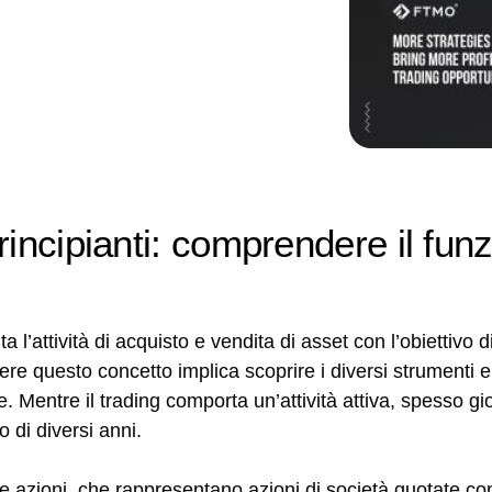
rincipianti: comprendere il fu
a l’attività di acquisto e vendita di asset con l’obiettivo d
re questo concetto implica scoprire i diversi strumenti e 
e. Mentre il trading comporta un’attività attiva, spesso gi
o di diversi anni.
ono le azioni, che rappresentano azioni di società quotate 