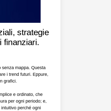
iali, strategie
 finanziari.
gio senza mappa. Questa
are i trend futuri. Eppure,
 grafici.
semplice e ordinato, che
sura per ogni periodo; e,
 intuitivo perché ogni