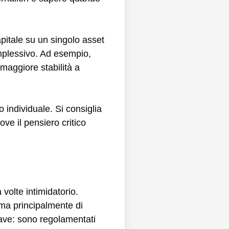
apitale su un singolo asset
omplessivo. Ad esempio,
 maggiore stabilità a
o individuale. Si consiglia
ve il pensiero critico
volte intimidatorio.
 ma principalmente di
hiave: sono regolamentati