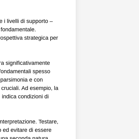
i livelli di supporto –
 è fondamentale.
rospettiva strategica per
ra significativamente
i fondamentali spesso
n parsimonia e con
cruciali. Ad esempio, la
 indica condizioni di
interpretazione. Testare,
 ed evitare di essere
à una seconda natura,