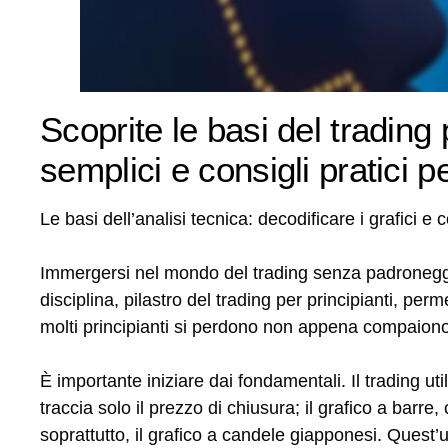
Scoprite le basi del trading 
semplici e consigli pratici p
Le basi dell’analisi tecnica: decodificare i grafici e
Immergersi nel mondo del trading senza padroneggi
disciplina, pilastro del trading per principianti, per
molti principianti si perdono non appena compaiono
È importante iniziare dai fondamentali. Il trading util
traccia solo il prezzo di chiusura; il grafico a barr
soprattutto, il grafico a candele giapponesi. Quest’