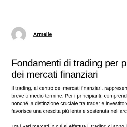
Armelle
Fondamenti di trading per p
dei mercati finanziari
Il trading, al centro dei mercati finanziari, rappresent
breve o medio termine. Per i principianti, comprende
nonché la distinzione cruciale tra trader e investitor
favorisce una crescita più lenta e sostenuta nell’arc
Tra i vari mercati in cui si effettua il trading ci s