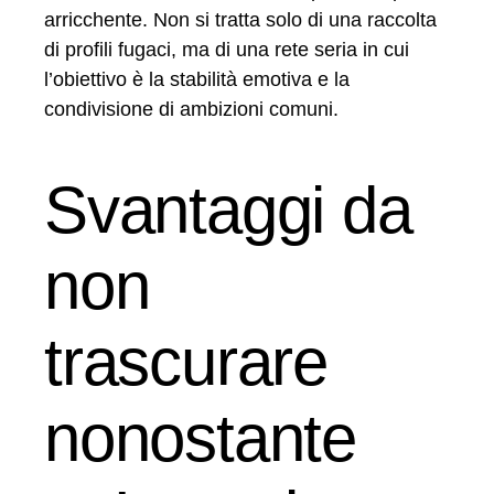
arricchente. Non si tratta solo di una raccolta
di profili fugaci, ma di una rete seria in cui
l’obiettivo è la stabilità emotiva e la
condivisione di ambizioni comuni.
Svantaggi da
non
trascurare
nonostante