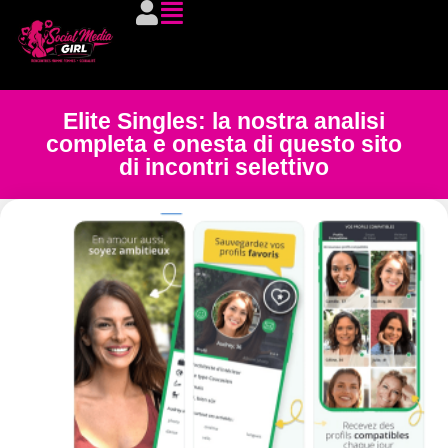
Elite Singles: la nostra analisi
completa e onesta di questo sito
di incontri selettivo