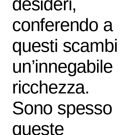
desideri,
conferendo a
questi scambi
un’innegabile
ricchezza.
Sono spesso
queste