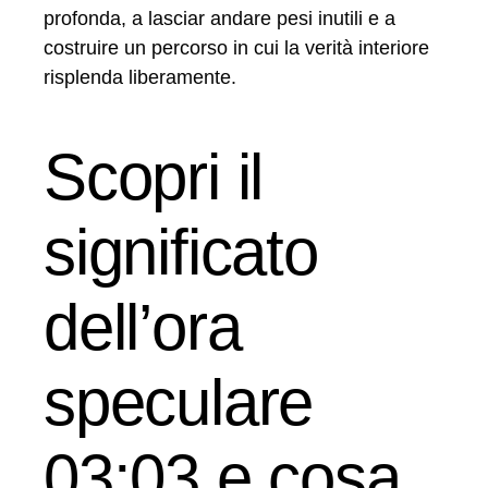
profonda, a lasciar andare pesi inutili e a
costruire un percorso in cui la verità interiore
risplenda liberamente.
Scopri il
significato
dell’ora
speculare
03:03 e cosa