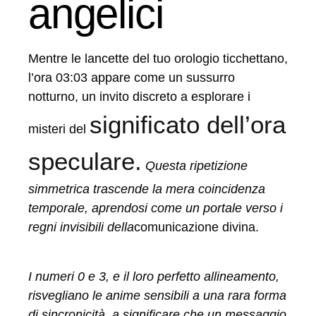
angelici
Mentre le lancette del tuo orologio ticchettano,
l’ora 03:03 appare come un sussurro
notturno, un invito discreto a esplorare i
significato dell’ora
misteri del
speculare.
Questa ripetizione
simmetrica trascende la mera coincidenza
temporale, aprendosi come un portale verso i
regni invisibili della
comunicazione divina.
I numeri 0 e 3, e il loro perfetto allineamento,
risvegliano le anime sensibili a una rara forma
di sincronicità, a significare che un messaggio