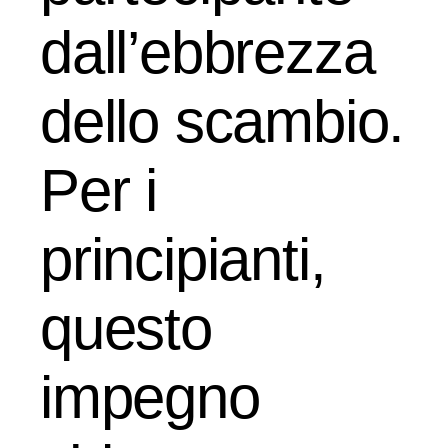
dall’ebbrezza
dello scambio.
Per i
principianti,
questo
impegno