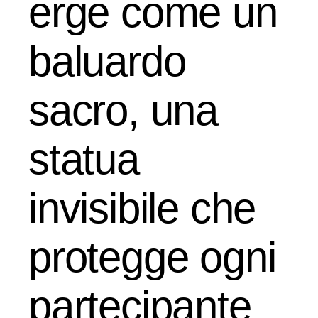
erge come un
baluardo
sacro, una
statua
invisibile che
protegge ogni
partecipante