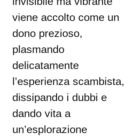
invisibile ma vibrante
viene accolto come un
dono prezioso,
plasmando
delicatamente
l’esperienza scambista,
dissipando i dubbi e
dando vita a
un’esplorazione