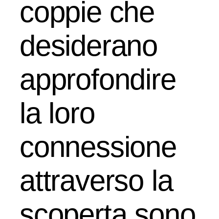
coppie che
desiderano
approfondire
la loro
connessione
attraverso la
scoperta sono