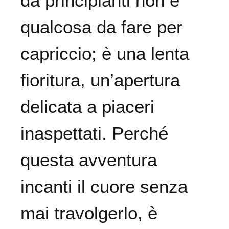
da principianti non è
qualcosa da fare per
capriccio; è una lenta
fioritura, un’apertura
delicata a piaceri
inaspettati. Perché
questa avventura
incanti il ​​cuore senza
mai travolgerlo, è