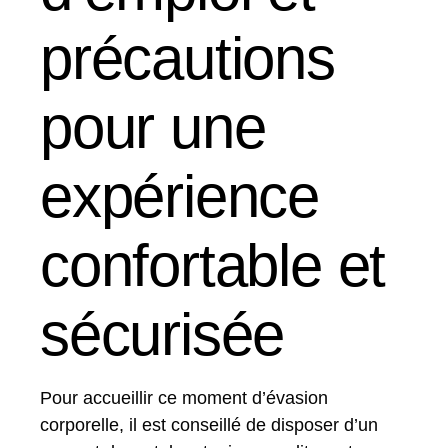
précautions
pour une
expérience
confortable et
sécurisée
Pour accueillir ce moment d’évasion
corporelle, il est conseillé de disposer d’un