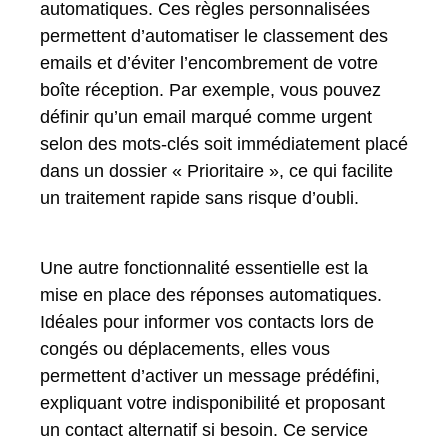
automatiques. Ces règles personnalisées
permettent d’automatiser le classement des
emails et d’éviter l’encombrement de votre
boîte réception. Par exemple, vous pouvez
définir qu’un email marqué comme urgent
selon des mots-clés soit immédiatement placé
dans un dossier « Prioritaire », ce qui facilite
un traitement rapide sans risque d’oubli.
Une autre fonctionnalité essentielle est la
mise en place des réponses automatiques.
Idéales pour informer vos contacts lors de
congés ou déplacements, elles vous
permettent d’activer un message prédéfini,
expliquant votre indisponibilité et proposant
un contact alternatif si besoin. Ce service