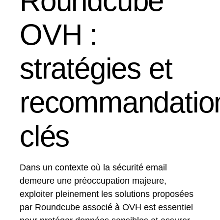
Roundcube
OVH :
stratégies et
recommandatio
clés
Dans un contexte où la sécurité email
demeure une préoccupation majeure,
exploiter pleinement les solutions proposées
par Roundcube associé à OVH est essentiel