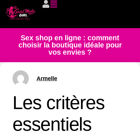
Sex shop en ligne : comment
choisir la boutique idéale pour
vos envies ?
Armelle
Les critères
essentiels