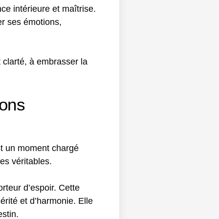
ce intérieure et maîtrise.
er ses émotions,
 clarté, à embrasser la
ions
’est un moment chargé
es véritables.
teur d’espoir. Cette
rité et d’harmonie. Elle
stin.