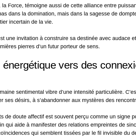
, la Force, témoigne aussi de cette alliance entre puissan
de pas dans la domination, mais dans la sagesse de dompt
er incertain de la vie.
st une invitation à construire sa destinée avec audace et
emières pierres d’un futur porteur de sens.
te énergétique vers des connex
omaine sentimental vibre d’une intensité particulière. C
ifier ses désirs, à s’abandonner aux mystères des rencontr
 de doute affectif est souvent perçu comme un signe por
n qui aide à manifester des relations empreintes de sincé
ncidences qui semblent tissées par le fil invisible du de