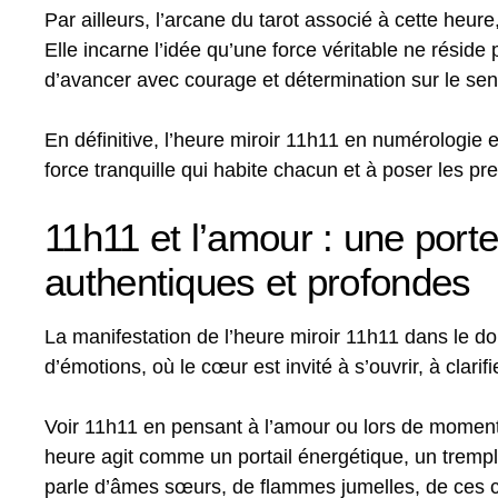
Par ailleurs, l’arcane du tarot associé à cette heure
Elle incarne l’idée qu’une force véritable ne rési
d’avancer avec courage et détermination sur le senti
En définitive, l’heure miroir 11h11 en numérologie e
force tranquille qui habite chacun et à poser les pr
11h11 et l’amour : une por
authentiques et profondes
La manifestation de l’heure miroir 11h11 dans le d
d’émotions, où le cœur est invité à s’ouvrir, à clar
Voir 11h11 en pensant à l’amour ou lors de moments
heure agit comme un portail énergétique, un trempli
parle d’âmes sœurs, de flammes jumelles, de ces coï