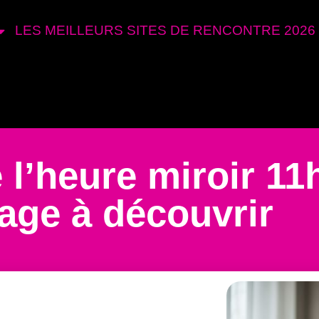
LES MEILLEURS SITES DE RENCONTRE 2026
e l’heure miroir 11
ge à découvrir