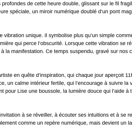
rofondes de cette heure double, glissant sur le fil fragi
heure spéciale, un miroir numérique doublé d’un pont magi
une vibration unique. Il symbolise plus qu’un simple comm
a lumière qui perce l’obscurité. Lorsque cette vibration se 
et à la manifestation. Ce temps suspendu, gravé sur nos 
tiste en quête d’inspiration, qui chaque jour aperçoit 1
, un calme intérieur fertile, qui l’encourage à suivre la 
t pour Lise une boussole, la lumière douce qui l’aide à 
nvitation à se réveiller, à écouter ses intuitions et à se 
seulement comme un repère numérique, mais devient un l