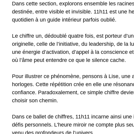
Dans cette section, explorons ensemble les racines p
destinée, entre visible et invisible. 11h11 est une 
quotidien à un guide intérieur parfois oublié.
Le chiffre un, dédoublé quatre fois, est porteur d’
originelle, celle de l’initiative, du leadership, de l
une énergie d’activation, d’appel à la conscience 
où l’âme peut entendre ce que le silence cache.
Pour illustrer ce phénomène, pensons à Lise, une ar
horloges. Cette répétition crée en elle une résonance
confiance. Paradoxalement, ce simple chiffre devien
choisir son chemin.
Dans ce ballet de chiffres, 11h11 incarne ainsi une i
défis personnels. L’heure miroir ne compte plus 
venu des profondeurs de l’univers.