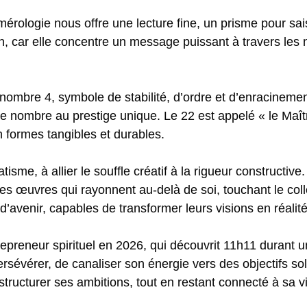
érologie nous offre une lecture fine, un prisme pour saisi
ion, car elle concentre un message puissant à travers les
 nombre 4, symbole de stabilité, d’ordre et d’enracinemen
re nombre au prestige unique. Le 22 est appelé « le Maîtr
n formes tangibles et durables.
isme, à allier le souffle créatif à la rigueur constructive. 
s œuvres qui rayonnent au-delà de soi, touchant le collec
d’avenir, capables de transformer leurs visions en réalit
epreneur spirituel en 2026, qui découvrit 11h11 durant 
persévérer, de canaliser son énergie vers des objectifs s
structurer ses ambitions, tout en restant connecté à sa vi