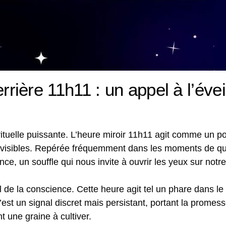
errière 11h11 : un appel à l’éveil
uelle puissante. L’heure miroir 11h11 agit comme un por
 invisibles. Repérée fréquemment dans les moments de q
ce, un souffle qui nous invite à ouvrir les yeux sur notre
l de la conscience. Cette heure agit tel un phare dans le 
est un signal discret mais persistant, portant la promes
ne graine à cultiver.