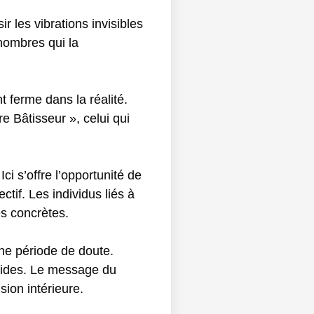
r les vibrations invisibles
 nombres qui la
t ferme dans la réalité.
e Bâtisseur », celui qui
Ici s’offre l’opportunité de
tif. Les individus liés à
és concrètes.
une période de doute.
olides. Le message du
sion intérieure.