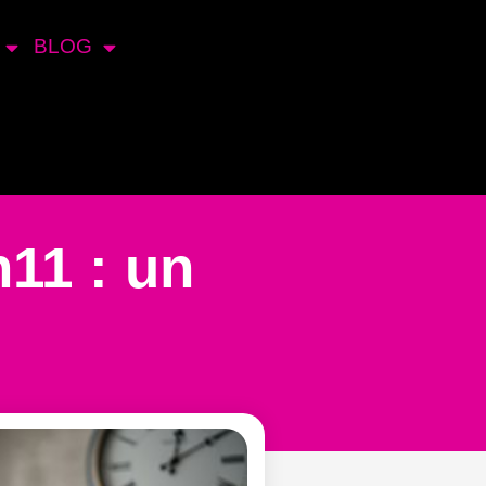
BLOG
h11 : un