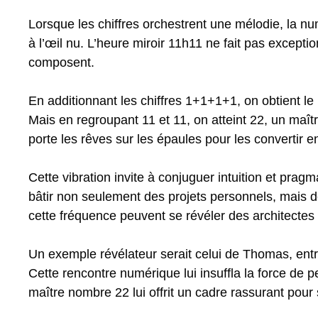
Lorsque les chiffres orchestrent une mélodie, la num
à l’œil nu. L’heure miroir 11h11 ne fait pas except
composent.
En additionnant les chiffres 1+1+1+1, on obtient le
Mais en regroupant 11 et 11, on atteint 22, un maît
porte les rêves sur les épaules pour les convertir e
Cette vibration invite à conjuguer intuition et pragmat
bâtir non seulement des projets personnels, mais de
cette fréquence peuvent se révéler des architectes 
Un exemple révélateur serait celui de Thomas, entr
Cette rencontre numérique lui insuffla la force de 
maître nombre 22 lui offrit un cadre rassurant pour 