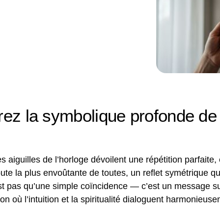
frez la symbolique profonde de
les aiguilles de l’horloge dévoilent une répétition parfai
te la plus envoûtante de toutes, un reflet symétrique qu
est pas qu’une simple coïncidence — c’est un message su
on où l’intuition et la spiritualité dialoguent harmonieus