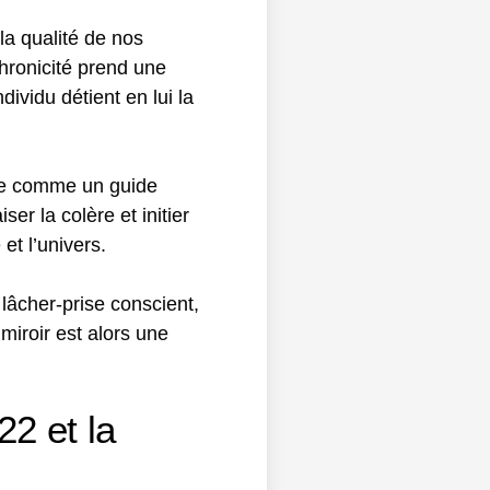
la qualité de nos
chronicité prend une
vidu détient en lui la
ose comme un guide
er la colère et initier
et l’univers.
 lâcher-prise conscient,
miroir est alors une
22 et la