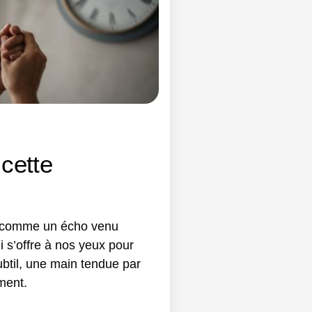
 cette
te, comme un écho venu
i s’offre à nos yeux pour
btil, une main tendue par
ement.