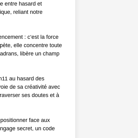
le entre hasard et
que, reliant notre
encement : c’est la force
répète, elle concentre toute
cadrans, libère un champ
1h11 au hasard des
voie de sa créativité avec
traverser ses doutes et à
repositionner face aux
angage secret, un code