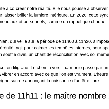
cité à co-créer notre réalité. Elle nous pousse à observer 
laisser briller la lumière intérieure. En 2026, cette syn
mondiaux et personnels, comme un rappel que chaque indi
hiah, qui veille sur la période de 11h00 à 11h20, s’imp
rénité, agit pour calmer les tempêtes internes, pour apais
n souffle divin, un chant de réconciliation avec soi-même 
scrit en filigrane. Le chemin vers l’harmonie passe par un
 vibrer en accord avec ce que l’on est vraiment. L’heure 
eigne sacrée annonçant la naissance d’un être libre.
e de 11h11 : le maître nombre 