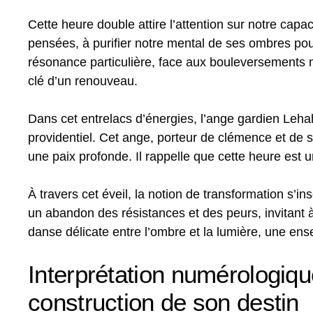
Cette heure double attire l’attention sur notre capa
pensées, à purifier notre mental de ses ombres pour 
résonance particulière, face aux bouleversements 
clé d’un renouveau.
Dans cet entrelacs d’énergies, l’ange gardien Leha
providentiel. Cet ange, porteur de clémence et de sé
une paix profonde. Il rappelle que cette heure est u
À travers cet éveil, la notion de transformation s’in
un abandon des résistances et des peurs, invitant à
danse délicate entre l’ombre et la lumière, une ens
Interprétation numérologiqu
construction de son destin