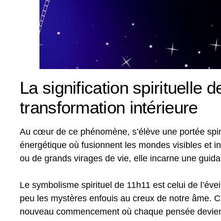
La signification spirituelle d
transformation intérieure
Au cœur de ce phénomène, s’élève une portée spirit
énergétique où fusionnent les mondes visibles et
ou de grands virages de vie, elle incarne une guidan
Le symbolisme spirituel de 11h11 est celui de l’évei
peu les mystères enfouis au creux de notre âme. C’
nouveau commencement où chaque pensée devient u