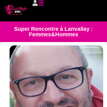
Super Rencontre à Lanvallay :
Femmes&Hommes