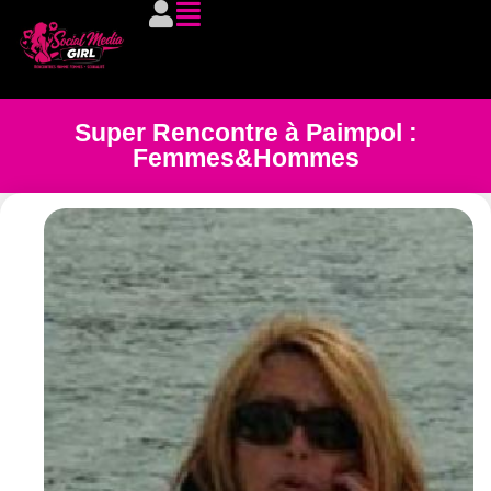
Super Rencontre à Paimpol :
Femmes&Hommes