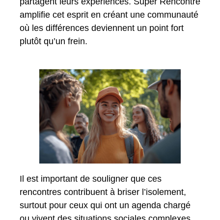
partagent leurs expériences. Super Rencontre
amplifie cet esprit en créant une communauté
où les différences deviennent un point fort
plutôt qu’un frein.
Il est important de souligner que ces
rencontres contribuent à briser l’isolement,
surtout pour ceux qui ont un agenda chargé
ou vivent des situations sociales complexes.