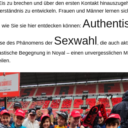
 Eis zu brechen und über den ersten Kontakt hinauszuge
rständnis zu entwickeln. Frauen und Männer lernen sich
Authenti
, wie Sie sie hier entdecken können:
Sexwahl
yse des Phänomens der
, die auch ak
tastische Begegnung in Noyal – einen unvergesslichen
ilen.