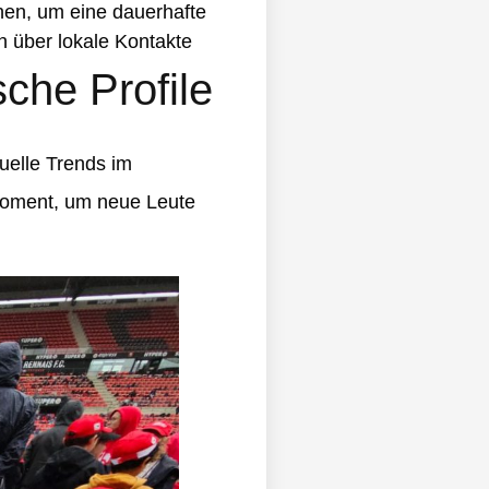
hen, um eine dauerhafte
 über lokale Kontakte
sche Profile
tuelle Trends im
 Moment, um neue Leute