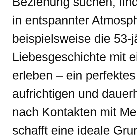
Beziehung suchen, find
in entspannter Atmosph
beispielsweise die 53-
Liebesgeschichte mit 
erleben – ein perfektes
aufrichtigen und daue
nach Kontakten mit M
schafft eine ideale Gr