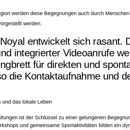
Region werden diese Begegnungen auch durch Mensche
vorgestellt werden.
Noyal entwickelt sich rasant.
d integrierter Videoanrufe wer
gbrett für direkten und spont
 so die Kontaktaufnahme und d
s und das lokale Leben
ltungen ist der Schlüssel zu einer gelungenen Begegnung
rkshops und gemeinsame Sportaktivitäten bilden ein dy