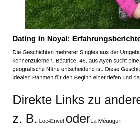
Dating in Noyal: Erfahrungsberichte
Die Geschichten mehrerer Singles aus der Umgebung
kennenzulernen. Béatrice, 46, aus Ayen sucht eine 
geografische Nähe entscheidend ist. Diese Geschic
idealen Rahmen für den Beginn einer tiefen und d
Direkte Links zu ander
z. B.
oder
Loc-Envel
La Méaugon