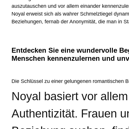
auszutauschen und vor allem einander kennenzulern
Noyal erweist sich als wahrer Schmelztiegel dynami
Beziehungen, fernab der Anonymität, die man in Stä
Entdecken Sie eine wundervolle Beg
Menschen kennenzulernen und unver
Die Schlüssel zu einer gelungenen romantischen 
Noyal basiert vor allem
Authentizität. Frauen u