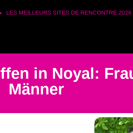
LES MEILLEURS SITES DE RENCONTRE 2026
ffen in Noyal: Fr
Männer