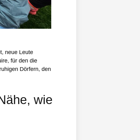
t, neue Leute
re, für den die
ruhigen Dörfern, den
 Nähe, wie