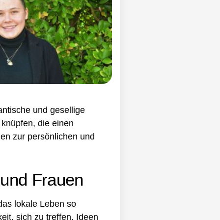
antische und gesellige
 knüpfen, die einen
gen zur persönlichen und
 und Frauen
 das lokale Leben so
t, sich zu treffen, Ideen