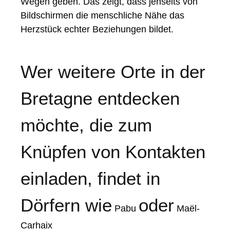
Wegen geben. Das zeigt, dass jenseits von
Bildschirmen die menschliche Nähe das
Herzstück echter Beziehungen bildet.
Wer weitere Orte in der
Bretagne entdecken
möchte, die zum
Knüpfen von Kontakten
einladen, findet in
Dörfern wie
oder
Pabu
Maël-
Carhaix