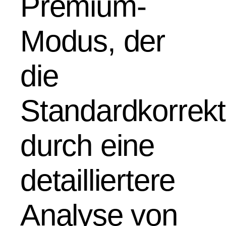
Premium-
Modus, der
die
Standardkorrekt
durch eine
detailliertere
Analyse von