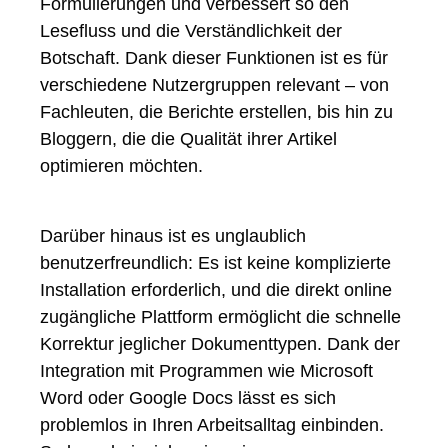
Formulierungen und verbessert so den
Lesefluss und die Verständlichkeit der
Botschaft. Dank dieser Funktionen ist es für
verschiedene Nutzergruppen relevant – von
Fachleuten, die Berichte erstellen, bis hin zu
Bloggern, die die Qualität ihrer Artikel
optimieren möchten.
Darüber hinaus ist es unglaublich
benutzerfreundlich: Es ist keine komplizierte
Installation erforderlich, und die direkt online
zugängliche Plattform ermöglicht die schnelle
Korrektur jeglicher Dokumenttypen. Dank der
Integration mit Programmen wie Microsoft
Word oder Google Docs lässt es sich
problemlos in Ihren Arbeitsalltag einbinden.