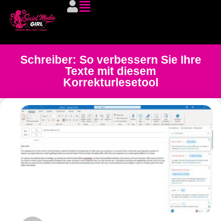
Schreiber: So verbessern Sie Ihre
Texte mit diesem
Korrekturlesetool