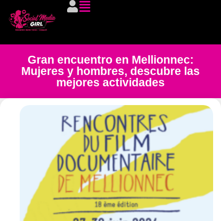
Gran encuentro en Mellionnec:
Mujeres y hombres, descubre las
mejores actividades