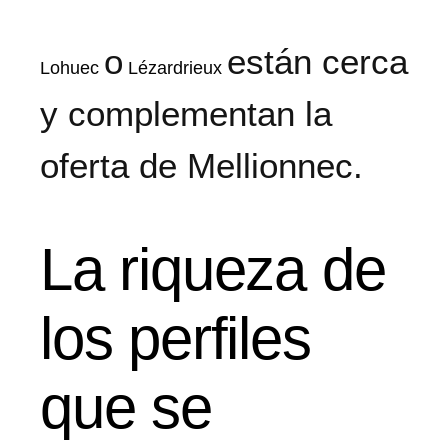
o
están cerca
Lohuec
Lézardrieux
y complementan la
oferta de Mellionnec.
La riqueza de
los perfiles
que se