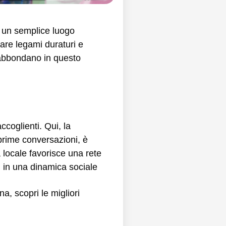
di un semplice luogo
are legami duraturi e
à abbondano in questo
ccoglienti. Qui, la
 prime conversazioni, è
 locale favorisce una rete
si in una dinamica sociale
ona,
scopri le migliori