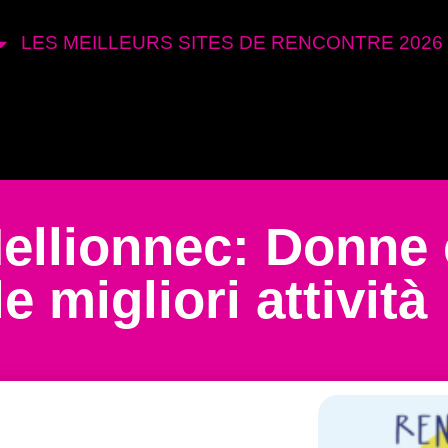
LES MEILLEURS SITES DE RENCONTRE 2026
ellionnec: Donne 
e migliori attività