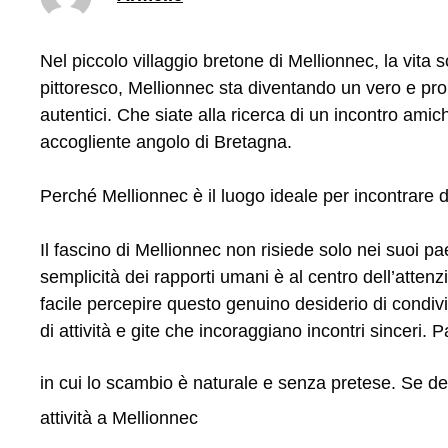
Nel piccolo villaggio bretone di Mellionnec, la vita
pittoresco, Mellionnec sta diventando un vero e pr
autentici. Che siate alla ricerca di un incontro am
accogliente angolo di Bretagna.
Perché Mellionnec è il luogo ideale per incontrare 
Il fascino di Mellionnec non risiede solo nei suoi pa
semplicità dei rapporti umani è al centro dell’attenz
facile percepire questo genuino desiderio di condivi
di attività e gite che incoraggiano incontri sinceri. 
in cui lo scambio è naturale e senza pretese. Se des
attività a Mellionnec