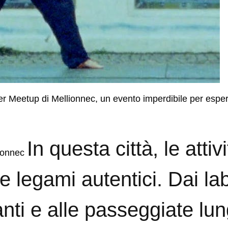
uper Meetup di Mellionnec, un evento imperdibile per espe
In questa città, le attiv
lionnec
 legami autentici. Dai lab
anti e alle passeggiate lun