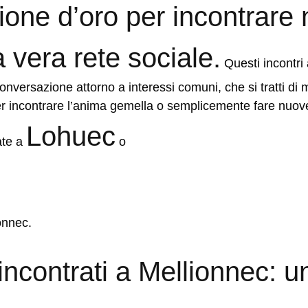
ione d’oro per incontrare
 vera rete sociale.
Questi incontri
onversazione attorno a interessi comuni, che si tratti di 
r incontrare l’anima gemella o semplicemente fare nuove
Lohuec
ate a
o
onnec.
 incontrati a Mellionnec: u