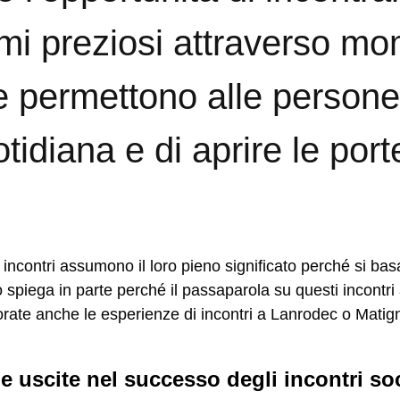
ami preziosi attraverso mo
e permettono alle persone 
uotidiana e di aprire le por
elle uscite nel successo degli incontri s