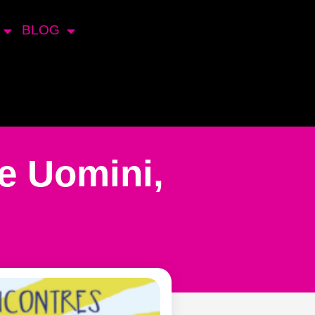
BLOG
e Uomini,