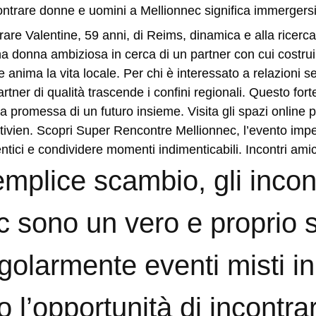
ntrare donne e uomini a Mellionnec significa immergersi 
rare Valentine, 59 anni, di Reims, dinamica e alla ricerca
a donna ambiziosa in cerca di un partner con cui costruir
e anima la vita locale. Per chi è interessato a relazioni seri
tner di qualità trascende i confini regionali. Questo fort
 promessa di un futuro insieme. Visita gli spazi online per
tivien. Scopri Super Rencontre Mellionnec, l’evento impe
tentici e condividere momenti indimenticabili. Incontri am
emplice scambio, gli incont
sono un vero e proprio sti
egolarmente eventi misti i
l’opportunità di incontra