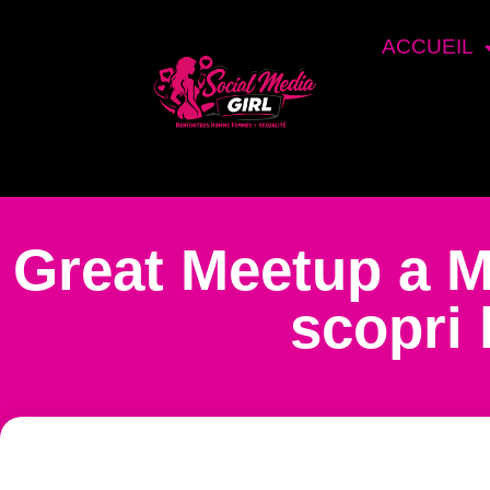
ACCUEIL
Great Meetup a M
scopri l