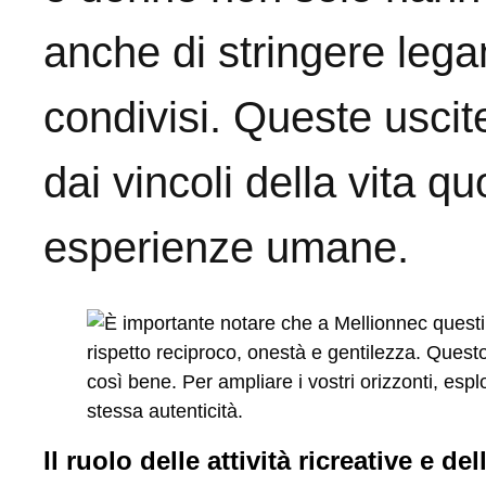
anche di stringere leg
condivisi. Queste uscit
dai vincoli della vita q
esperienze umane.
Il ruolo delle attività ricreative e d