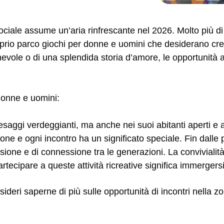
 sociale assume un’aria rinfrescante nel 2026. Molto più 
oprio parco giochi per donne e uomini che desiderano cre
ichevole o di una splendida storia d’amore, le opportunit
donne e uomini:
esaggi verdeggianti, ma anche nei suoi abitanti aperti e a
ione e ogni incontro ha un significato speciale. Fin dalle
sione e di connessione tra le generazioni. La convivialità
Partecipare a queste attività ricreative significa immerger
ideri saperne di più sulle opportunità di incontri nella z