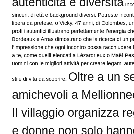
autenticità e diversità
Inco
sinceri, di età e background diversi. Potreste incont
libera da pretese, o Vicky, 47 anni, di Colombes, un
profili autentici illustrano perfettamente l’energia ch
Bordeaux e Arras dimostrano che la ricerca di un par
l’impressione che ogni incontro possa racchiudere la
a te, come quelli elencati a Lézardrieux o Maël-Pes
uomini con le migliori attività per creare legami au
Oltre a un s
stile di vita da scoprire.
amichevoli a Mellionnec 
Il villaggio organizza r
e donne non solo hanno 