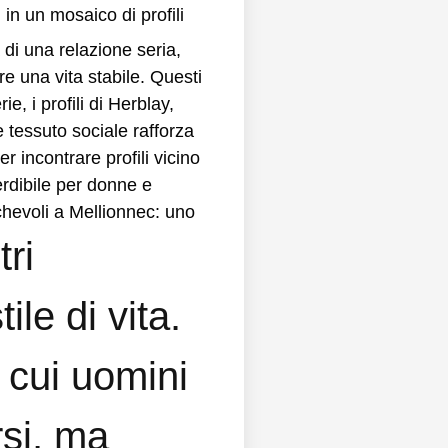
in un mosaico di profili
 di una relazione seria,
e una vita stabile. Questi
e, i profili di Herblay,
e tessuto sociale rafforza
 incontrare profili vicino
rdibile per donne e
ichevoli a Mellionnec: uno
ri
le di vita.
n cui uomini
rsi, ma