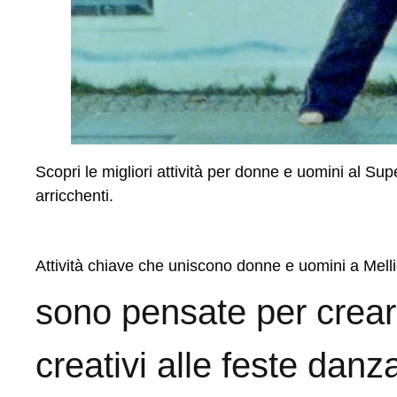
Scopri le migliori attività per donne e uomini al S
arricchenti.
Attività chiave che uniscono donne e uomini a Mel
sono pensate per creare
creativi alle feste danz