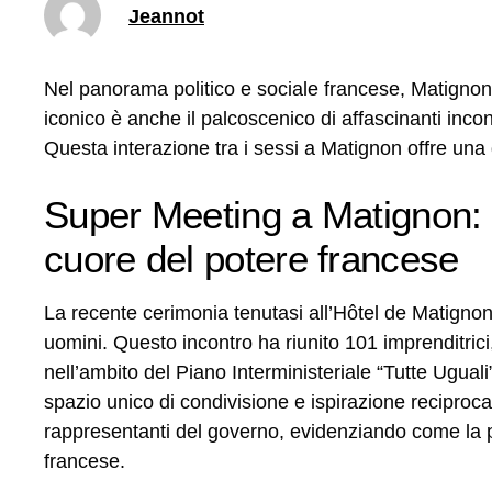
Jeannot
Nel panorama politico e sociale francese, Matigno
iconico è anche il palcoscenico di affascinanti incon
Questa interazione tra i sessi a Matignon offre una
Super Meeting a Matignon: 
cuore del potere francese
La recente cerimonia tenutasi all’Hôtel de Matignon
uomini. Questo incontro ha riunito 101 imprenditric
nell’ambito del Piano Interministeriale “Tutte Ugual
spazio unico di condivisione e ispirazione reciproca 
rappresentanti del governo, evidenziando come la pa
francese.