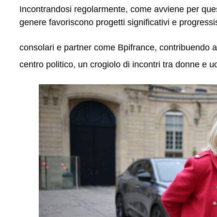
Incontrandosi regolarmente, come avviene per questo
genere favoriscono progetti significativi e progressist
consolari e partner come Bpifrance, contribuendo att
centro politico, un crogiolo di incontri tra donne e u