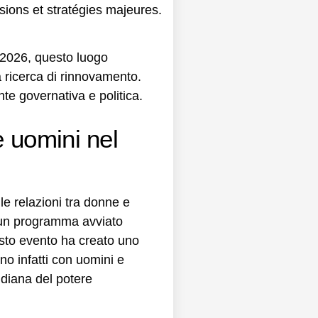
 2026, questo luogo
ua ricerca di rinnovamento.
te governativa e politica.
 uomini nel
e relazioni tra donne e
, un programma avviato
uesto evento ha creato uno
no infatti con uomini e
idiana del potere