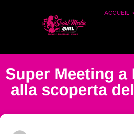
ACCUEIL
Super Meeting a
alla scoperta de