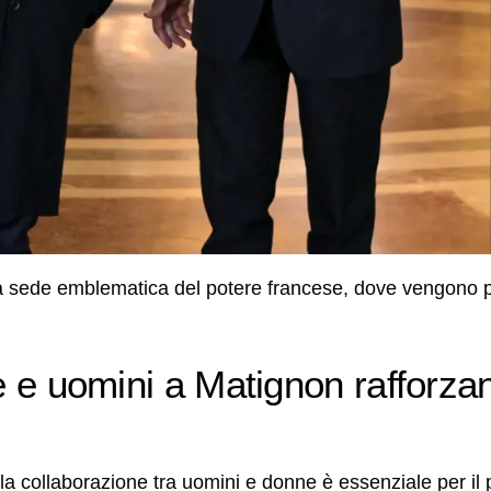
la sede emblematica del potere francese, dove vengono pr
e e uomini a Matignon rafforzan
la collaborazione tra uomini e donne è essenziale per il 