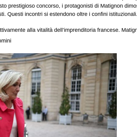
 prestigioso concorso, i protagonisti di Matignon dimost
i. Questi incontri si estendono oltre i confini istituzional
ivamente alla vitalità dell’imprenditoria francese.
Matign
omini