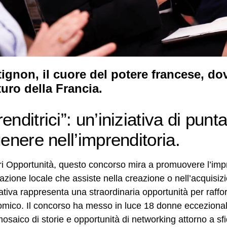
ignon, il cuore del potere francese, do
turo della Francia.
ditrici”: un’iniziativa di punt
enere nell’imprenditoria.
ri Opportunità, questo concorso mira a promuovere l’impr
zione locale che assiste nella creazione o nell’acquisizi
ativa rappresenta una straordinaria opportunità per raffo
nomico. Il concorso ha messo in luce 18 donne eccezional
saico di storie e opportunità di networking attorno a sf