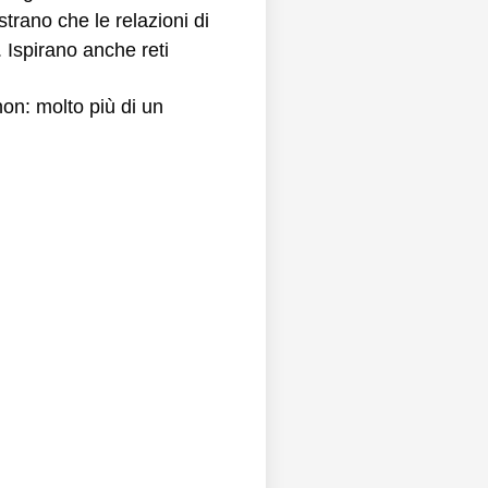
rano che le relazioni di
i. Ispirano anche reti
on: molto più di un