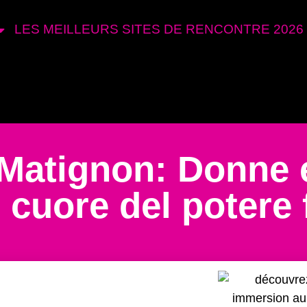
LES MEILLEURS SITES DE RENCONTRE 2026
 Matignon: Donne 
l cuore del potere