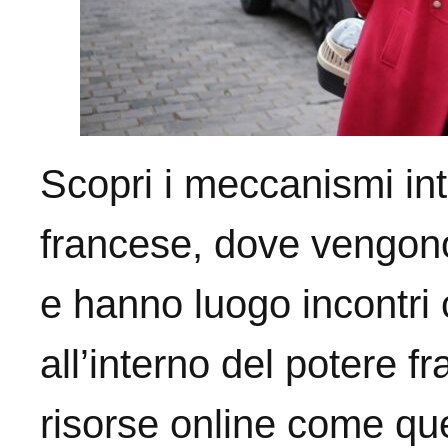
Scopri i meccanismi int
francese, dove vengono 
e hanno luogo incontri c
all’interno del potere f
risorse online come que