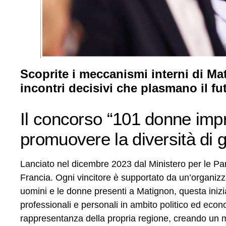
Scoprite i meccanismi interni di Mat
incontri decisivi che plasmano il fu
Il concorso “101 donne impren
promuovere la diversità di g
Lanciato nel dicembre 2023 dal Ministero per le Pa
Francia. Ogni vincitore è supportato da un’organizza
uomini e le donne presenti a Matignon, questa inizi
professionali e personali in ambito politico ed eco
rappresentanza della propria regione, creando un mo