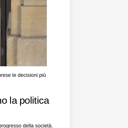
ese le decisioni più
o la politica
progresso della società.