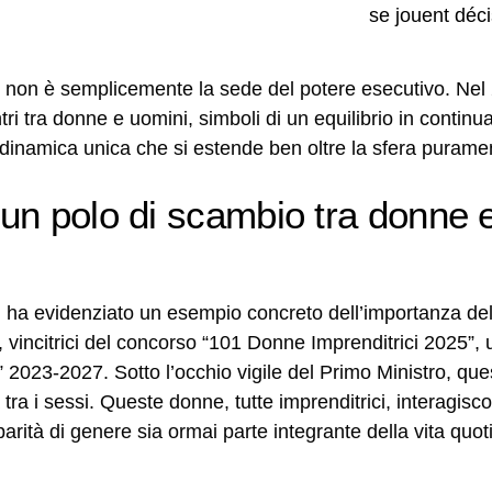
n non è semplicemente la sede del potere esecutivo. Nel
tri tra donne e uomini, simboli di un equilibrio in contin
 dinamica unica che si estende ben oltre la sfera puramen
un polo di scambio tra donne e
 ha evidenziato un esempio concreto dell’importanza dell
i, vincitrici del concorso “101 Donne Imprenditrici 2025”
i” 2023-2027. Sotto l’occhio vigile del Primo Ministro, q
tra i sessi. Queste donne, tutte imprenditrici, interagisco
rità di genere sia ormai parte integrante della vita quot