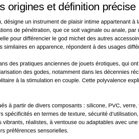
 origines et définition précise
 désigne un instrument de plaisir intime appartenant à l
ations de pénétration, que ce soit vaginale ou anale, par
ielle pour différencier le god michet des autres accesso
s similaires en apparence, répondent à des usages diffé
ans des pratiques anciennes de jouets érotiques, qui on
arisation des godes, notamment dans les décennies réce
litaire à la stimulation en couple. Cette polyvalence expl
ués à partir de divers composants : silicone, PVC, verre,
écificités en termes de texture, sécurité d’utilisation, e
 vibrants, réalistes, à ventouse ou adaptables avec une c
rs préférences sensorielles.