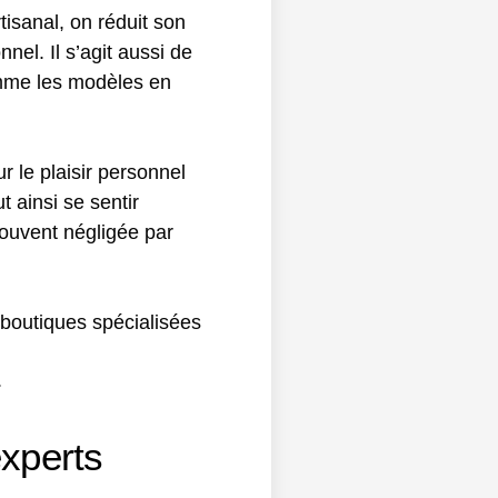
isanal, on réduit son
nel. Il s’agit aussi de
comme les modèles en
 le plaisir personnel
 ainsi se sentir
souvent négligée par
boutiques spécialisées
.
experts