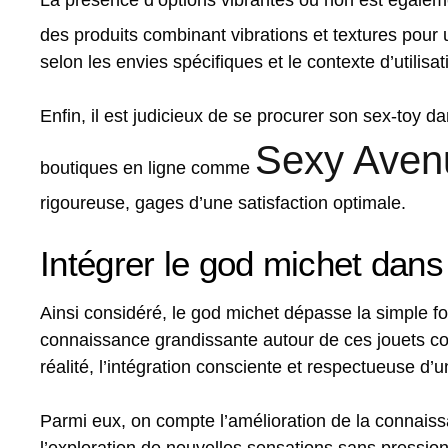
La présence d’options vibrantes ou non est égal
des produits combinant vibrations et textures pour
selon les envies spécifiques et le contexte d’utilisat
Enfin, il est judicieux de se procurer son sex-toy d
Sexy Aven
boutiques en ligne comme
rigoureuse, gages d’une satisfaction optimale.
Intégrer le god michet dans 
Ainsi considéré, le god michet dépasse la simple fo
connaissance grandissante autour de ces jouets cont
réalité, l’intégration consciente et respectueuse d’
Parmi eux, on compte l’amélioration de la connaiss