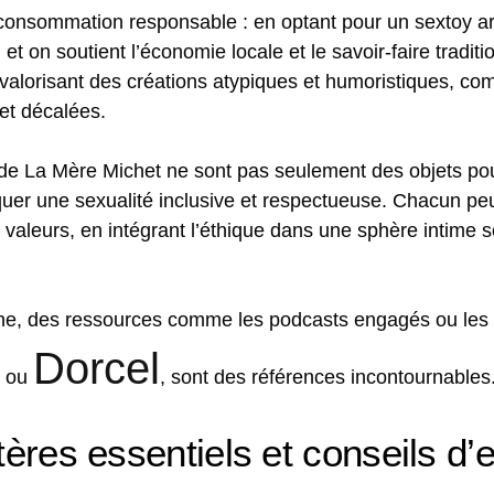
 consommation responsable : en optant pour un sextoy art
t on soutient l’économie locale et le savoir-faire tradition
n valorisant des créations atypiques et humoristiques, 
et décalées.
de La Mère Michet ne sont pas seulement des objets pour
uer une sexualité inclusive et respectueuse. Chacun peut
 valeurs, en intégrant l’éthique dans une sphère intime 
che, des ressources comme les podcasts engagés ou les 
Dorcel
ou
, sont des références incontournables
tères essentiels et conseils d’