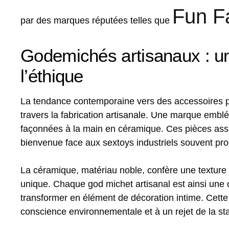
Fun F
par des marques réputées telles que
Godemichés artisanaux : une 
l’éthique
La tendance contemporaine vers des accessoires pl
travers la fabrication artisanale. Une marque emb
façonnées à la main en céramique. Ces pièces assu
bienvenue face aux sextoys industriels souvent pro
La céramique, matériau noble, confère une texture l
unique. Chaque god michet artisanal est ainsi une 
transformer en élément de décoration intime. Cette 
conscience environnementale et à un rejet de la sta