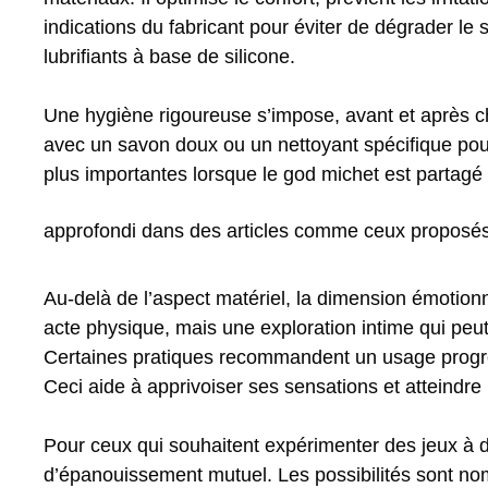
indications du fabricant pour éviter de dégrader le
lubrifiants à base de silicone.
Une hygiène rigoureuse s’impose, avant et après cha
avec un savon doux ou un nettoyant spécifique pou
plus importantes lorsque le god michet est partagé 
approfondi dans des articles comme ceux proposé
Au-delà de l’aspect matériel, la dimension émotionn
acte physique, mais une exploration intime qui peu
Certaines pratiques recommandent un usage progres
Ceci aide à apprivoiser ses sensations et atteindre
Pour ceux qui souhaitent expérimenter des jeux à de
d’épanouissement mutuel. Les possibilités sont n