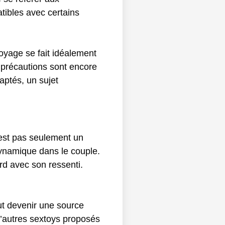
tibles avec certains
toyage se fait idéalement
 précautions sont encore
aptés, un sujet
n’est pas seulement un
dynamique dans le couple.
d avec son ressenti.
eut devenir une source
’autres sextoys proposés