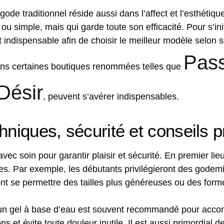
 gode traditionnel réside aussi dans l’affect et l’esthétiq
 simple, mais qui garde toute son efficacité. Pour s’init
indispensable afin de choisir le meilleur modèle selon s
Pas
ans certaines boutiques renommées telles que
Désir
, peuvent s’avérer indispensables.
hniques, sécurité et conseils p
vec soin pour garantir plaisir et sécurité. En premier lieu
ies. Par exemple, les débutants privilégieront des gode
nt se permettre des tailles plus généreuses ou des form
: un gel à base d’eau est souvent recommandé pour acco
ions et évite toute douleur inutile. Il est aussi primordial 