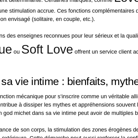
ement déterminante. Certaines marques, comme
 une stimulation accrue. Ces fonctions complémentaires 
ion envisagé (solitaire, en couple, etc.).
ans des enseignes reconnues pour leur sérieux et la quali
ue
Soft Love
ou
offrent un service client a
sa vie intime : bienfaits, mythe
nction mécanique pour s’inscrire comme un véritable alli
ribue à dissiper les mythes et appréhensions souvent lié
un god michet dans sa vie intime peut avoir de multiples b
ance de son corps, la stimulation des zones érogènes de