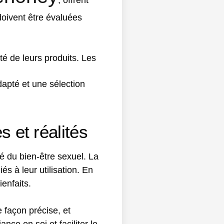
, offrent
doivent être évaluées
té de leurs produits. Les
dapté et une sélection
s et réalités
é du bien-être sexuel. La
s à leur utilisation. En
ienfaits.
 façon précise, et