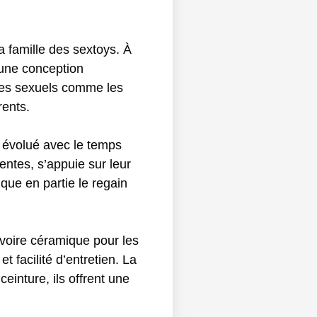
a famille des sextoys. À
 une conception
ires sexuels comme les
rents.
t évolué avec le temps
ntes, s’appuie sur leur
ique en partie le regain
 voire céramique pour les
t facilité d’entretien. La
einture, ils offrent une