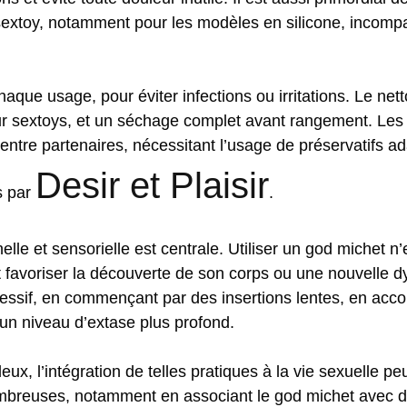
 sextoy, notamment pour les modèles en silicone, incompa
que usage, pour éviter infections ou irritations. Le net
r sextoys, et un séchage complet avant rangement. Les
entre partenaires, nécessitant l’usage de préservatifs ad
Desir et Plaisir
s par
.
elle et sensorielle est centrale. Utiliser un god michet 
t favoriser la découverte de son corps ou une nouvelle 
sif, en commençant par des insertions lentes, en accor
 un niveau d’extase plus profond.
ux, l’intégration de telles pratiques à la vie sexuelle p
ombreuses, notamment en associant le god michet avec d