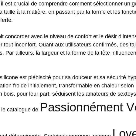
 il est crucial de comprendre comment sélectionner un 
a taille à la matière, en passant par la forme et les fonct
ferte.
it concorder avec le niveau de confort et le désir d’inten
 tout inconfort. Quant aux utilisateurs confirmés, des ta
 Par ailleurs, la largeur et la forme de la tête influence
silicone est plébiscité pour sa douceur et sa sécurité hy
tion froide initialement, transformable en chaleur selon
n bois, pour leur part, séduisent les amateurs de sextoy
Passionnément V
 le catalogue de
Lov