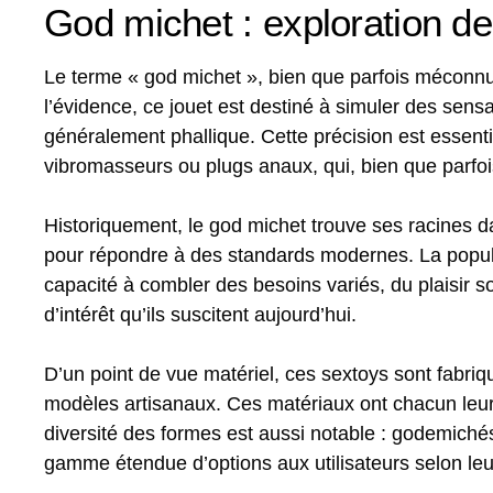
God michet : exploration des
Le terme « god michet », bien que parfois méconnu,
l’évidence, ce jouet est destiné à simuler des sens
généralement phallique. Cette précision est essent
vibromasseurs ou plugs anaux, qui, bien que parfoi
Historiquement, le god michet trouve ses racines d
pour répondre à des standards modernes. La popul
capacité à combler des besoins variés, du plaisir so
d’intérêt qu’ils suscitent aujourd’hui.
D’un point de vue matériel, ces sextoys sont fabriq
modèles artisanaux. Ces matériaux ont chacun leurs sp
diversité des formes est aussi notable : godemichés
gamme étendue d’options aux utilisateurs selon leu