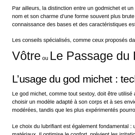
Par ailleurs, la distinction entre un godmichet et un
nom et son charme d’une forme souvent plus brute ou
connaissance des bases et des caractéristiques est 
Les conseils spécialisés, comme ceux proposés d
Vôtre
Le Passage du 
ou
L’usage du god michet : tec
Le god michet, comme tout sextoy, doit être utilisé a
choisir un modèle adapté à son corps et à ses env
modérées, tandis que les plus expérimentés pourro
Le choix du lubrifiant est également fondamental 
matériaux. Il optimise le confort, prévient les irritat