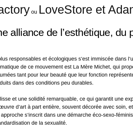
actory
LoveStore et Ada
ou
alliance de l’esthétique, du pl
us responsables et écologiques s’est immiscée dans l’u
lématique de ce mouvement est La Mère Michet, qui prop
mées tant pour leur beauté que leur fonction représente
duits dans des conditions peu durables.
isse et une solidité remarquable, ce qui garantit une ex
œuvre d’art à part entière, souvent décorée avec soin, 
approche s’inscrit dans une démarche éco-sexo-féministe, 
ndardisation de la sexualité.