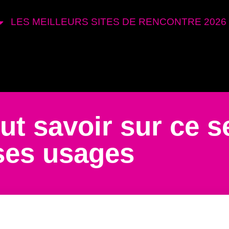
LES MEILLEURS SITES DE RENCONTRE 2026
ut savoir sur ce s
ses usages